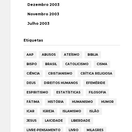
Dezembro 2003
Novembro 2003
Julho 2003
Etiquetas
AAP
ABUSOS
ATEÍSMO
BIBLIA
BISPO
BRASIL
CATOLICISMO
CISMA
CIÊNCIA
CRISTIANISMO
CRÍTICA RELIGIOSA
DEUS
DIREITOS HUMANOS
EFEMÉRIDE
ESPIRITISMO
ESTATÍSTICAS
FILOSOFIA
FÁTIMA
HISTÓRIA
HUMANISMO
HUMOR
ICAR
IGREJA
ISLAMISMO
ISLÃO
JESUS
LAICIDADE
LIBERDADE
LIVRE-PENSAMENTO
LIVRO
MILAGRES