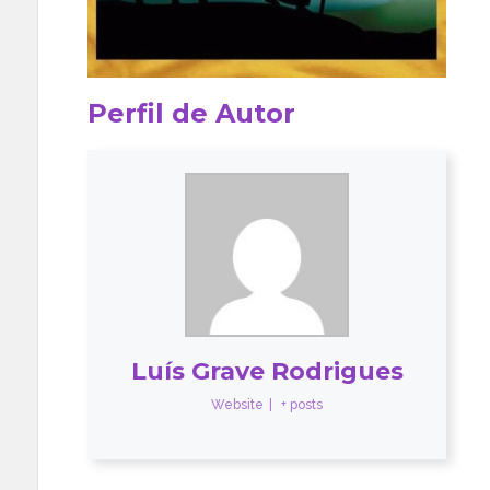
Perfil de Autor
Luís Grave Rodrigues
Website
|
+ posts