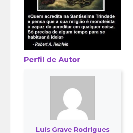
Perfil de Autor
Luís Grave Rodrigues