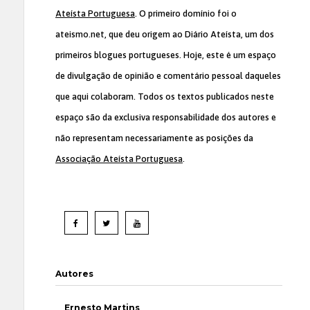
Ateísta Portuguesa
. O primeiro domínio foi o
ateismo.net, que deu origem ao Diário Ateísta, um dos
primeiros blogues portugueses. Hoje, este é um espaço
de divulgação de opinião e comentário pessoal daqueles
que aqui colaboram. Todos os textos publicados neste
espaço são da exclusiva responsabilidade dos autores e
não representam necessariamente as posições da
Associação Ateísta Portuguesa
.
Autores
Ernesto Martins