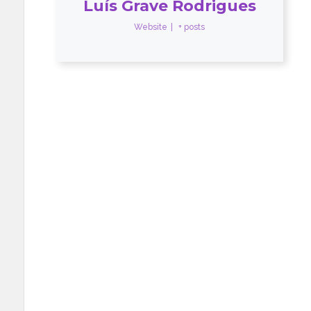
Luís Grave Rodrigues
Website
|
+ posts