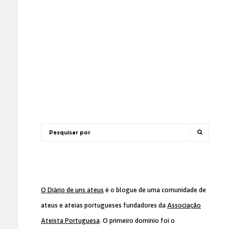
O Diário de uns ateus
é o blogue de uma comunidade de
ateus e ateias portugueses fundadores da
Associação
Ateísta Portuguesa
. O primeiro domínio foi o