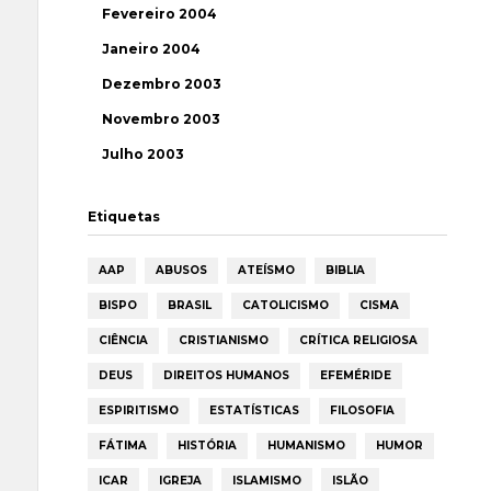
Fevereiro 2004
Janeiro 2004
Dezembro 2003
Novembro 2003
Julho 2003
Etiquetas
AAP
ABUSOS
ATEÍSMO
BIBLIA
BISPO
BRASIL
CATOLICISMO
CISMA
CIÊNCIA
CRISTIANISMO
CRÍTICA RELIGIOSA
DEUS
DIREITOS HUMANOS
EFEMÉRIDE
ESPIRITISMO
ESTATÍSTICAS
FILOSOFIA
FÁTIMA
HISTÓRIA
HUMANISMO
HUMOR
ICAR
IGREJA
ISLAMISMO
ISLÃO