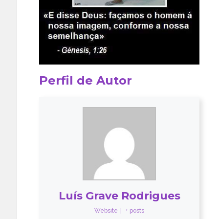
Perfil de Autor
Luís Grave Rodrigues
Website
|
+ posts