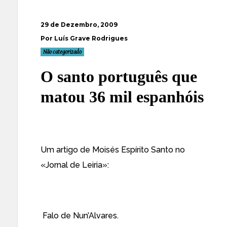
29 de Dezembro, 2009
Por Luís Grave Rodrigues
Não categorizado
O santo português que
matou 36 mil espanhóis
Um artigo de Moisés Espírito Santo no
«Jornal de Leiria»
:
Falo de Nun’Alvares.