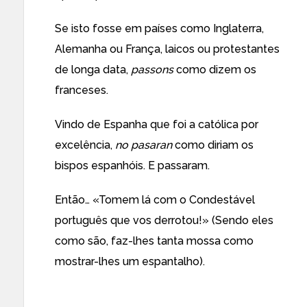
Se isto fosse em países como Inglaterra,
Alemanha ou França, laicos ou protestantes
de longa data,
passons
como dizem os
franceses.
Vindo de Espanha que foi a católica por
excelência,
no pasaran
como diriam os
bispos espanhóis. E passaram.
Então… «Tomem lá com o Condestável
português que vos derrotou!» (Sendo eles
como são, faz-lhes tanta mossa como
mostrar-lhes um espantalho).