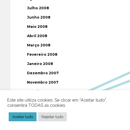
Julho 2008
Junho 2008
Maio 2008
Abril 2008
Março 2008
Fevereiro 2008
Janeiro 2008
Dezembro 2007
Novembro 2007
Outubro 2007
Este site utiliza cookies. Se clicar em “Aceitar tudo”,
Setembro 2007
consentirá TODAS as cookies.
Agosto 2007
Aceitar tudo
Rejeitar tudo
Julho 2007
Junho 2007