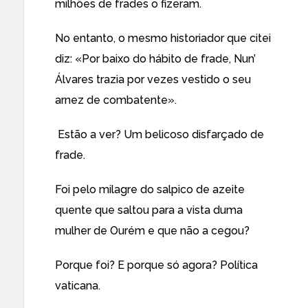
milhões de frades o fizeram.
No entanto, o mesmo historiador que citei
diz: «Por baixo do hábito de frade, Nun’
Álvares trazia por vezes vestido o seu
arnez de combatente».
Estão a ver? Um belicoso disfarçado de
frade.
Foi pelo milagre do salpico de azeite
quente que saltou para a vista duma
mulher de Ourém e que não a cegou?
Porque foi? E porque só agora? Política
vaticana.