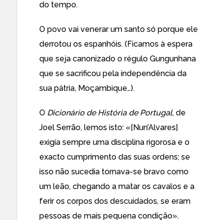
do tempo.
O povo vai venerar um santo só porque ele
derrotou os espanhóis. (Ficamos à espera
que seja canonizado o régulo Gungunhana
que se sacrificou pela independência da
sua pátria, Moçambique…).
O
Dicionário de História de Portugal
, de
Joel Serrão, lemos isto: «[Nun’Alvares]
exigia sempre uma disciplina rigorosa e o
exacto cumprimento das suas ordens; se
isso não sucedia tornava-se bravo como
um leão, chegando a matar os cavalos e a
ferir os corpos dos descuidados, se eram
pessoas de mais pequena condição».