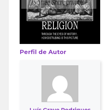
Perfil de Autor
Luís Grave Rodrigues