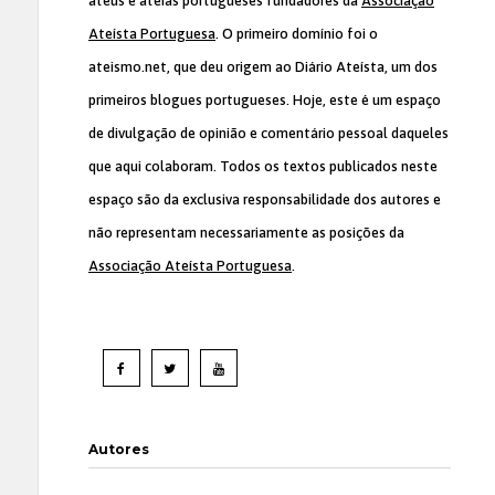
ateus e ateias portugueses fundadores da
Associação
Ateísta Portuguesa
. O primeiro domínio foi o
ateismo.net, que deu origem ao Diário Ateísta, um dos
primeiros blogues portugueses. Hoje, este é um espaço
de divulgação de opinião e comentário pessoal daqueles
que aqui colaboram. Todos os textos publicados neste
espaço são da exclusiva responsabilidade dos autores e
não representam necessariamente as posições da
Associação Ateísta Portuguesa
.
Autores