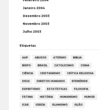
Fevereiro 2004
Janeiro 2004
Dezembro 2003
Novembro 2003
Julho 2003
Etiquetas
AAP
ABUSOS
ATEÍSMO
BIBLIA
BISPO
BRASIL
CATOLICISMO
CISMA
CIÊNCIA
CRISTIANISMO
CRÍTICA RELIGIOSA
DEUS
DIREITOS HUMANOS
EFEMÉRIDE
ESPIRITISMO
ESTATÍSTICAS
FILOSOFIA
FÁTIMA
HISTÓRIA
HUMANISMO
HUMOR
ICAR
IGREJA
ISLAMISMO
ISLÃO