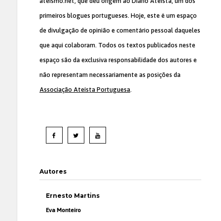
ateismo.net, que deu origem ao Diário Ateísta, um dos
primeiros blogues portugueses. Hoje, este é um espaço
de divulgação de opinião e comentário pessoal daqueles
que aqui colaboram. Todos os textos publicados neste
espaço são da exclusiva responsabilidade dos autores e
não representam necessariamente as posições da
Associação Ateísta Portuguesa
.
Autores
Ernesto Martins
Eva Monteiro