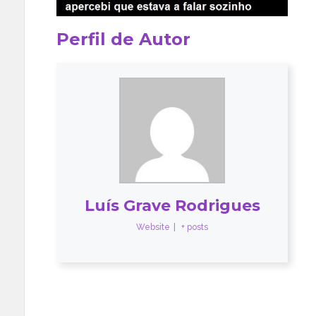
Perfil de Autor
Luís Grave Rodrigues
Website
|
+ posts