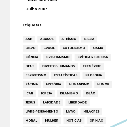
Julho 2003
Etiquetas
AAP
ABUSOS
ATEÍSMO
BIBLIA
BISPO
BRASIL
CATOLICISMO
CISMA
CIÊNCIA
CRISTIANISMO
CRÍTICA RELIGIOSA
DEUS
DIREITOS HUMANOS
EFEMÉRIDE
ESPIRITISMO
ESTATÍSTICAS
FILOSOFIA
FÁTIMA
HISTÓRIA
HUMANISMO
HUMOR
ICAR
IGREJA
ISLAMISMO
ISLÃO
JESUS
LAICIDADE
LIBERDADE
LIVRE-PENSAMENTO
LIVRO
MILAGRES
MORAL
MULHER
NOTÍCIAS
OPINIÃO