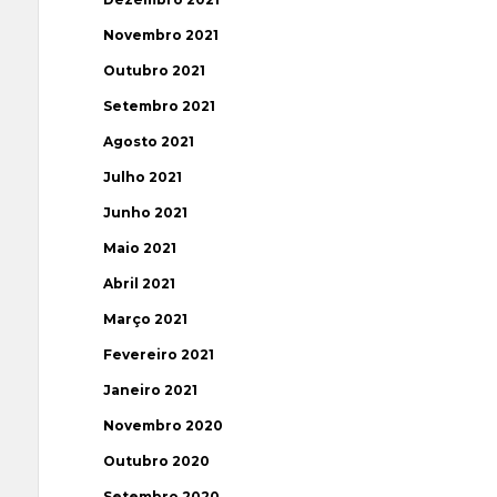
Novembro 2021
Outubro 2021
Setembro 2021
Agosto 2021
Julho 2021
Junho 2021
Maio 2021
Abril 2021
Março 2021
Fevereiro 2021
Janeiro 2021
Novembro 2020
Outubro 2020
Setembro 2020