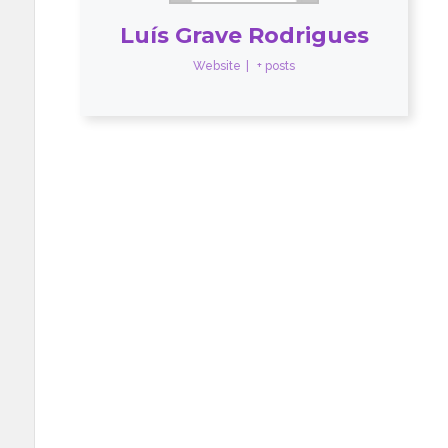
Luís Grave Rodrigues
Website
|
+ posts