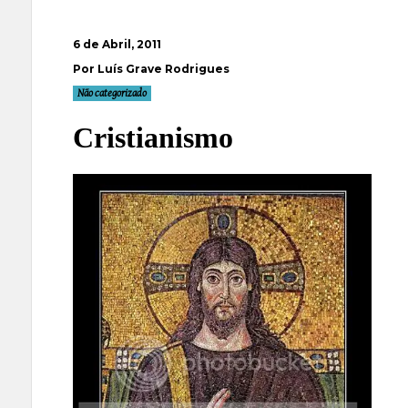
6 de Abril, 2011
Por Luís Grave Rodrigues
Não categorizado
Cristianismo