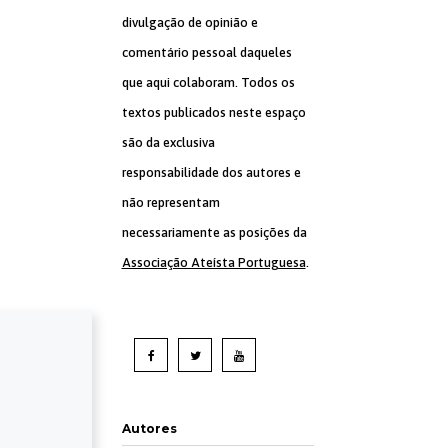
divulgação de opinião e
comentário pessoal daqueles
que aqui colaboram. Todos os
textos publicados neste espaço
são da exclusiva
responsabilidade dos autores e
não representam
necessariamente as posições da
Associação Ateísta Portuguesa
.
Autores