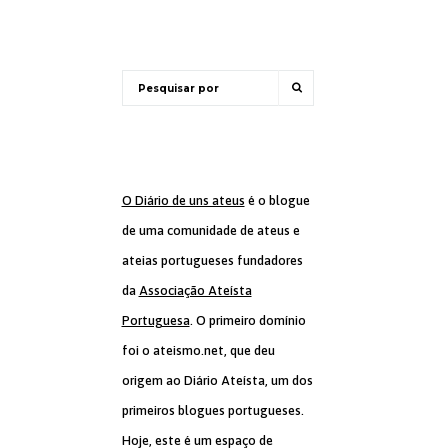
O Diário de uns ateus
é o blogue
de uma comunidade de ateus e
ateias portugueses fundadores
da
Associação Ateísta
Portuguesa
. O primeiro domínio
foi o ateismo.net, que deu
origem ao Diário Ateísta, um dos
primeiros blogues portugueses.
Hoje, este é um espaço de