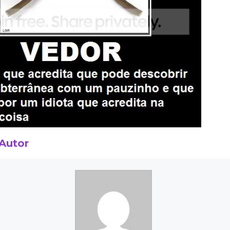
 Autor