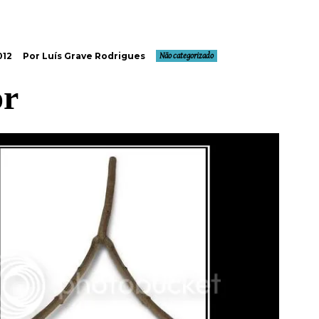
012
Por Luís Grave Rodrigues
Não categorizado
or