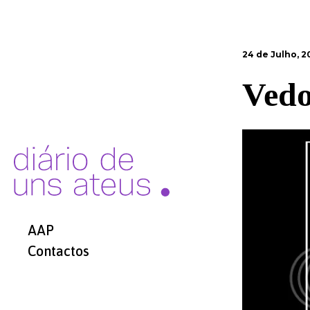
24 de Julho, 2
Ved
AAP
Contactos