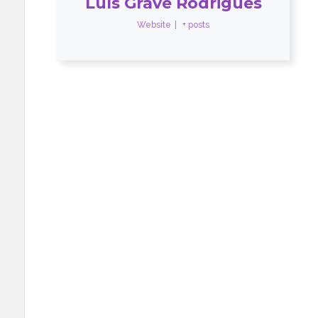
Luís Grave Rodrigues
Website
|
+ posts