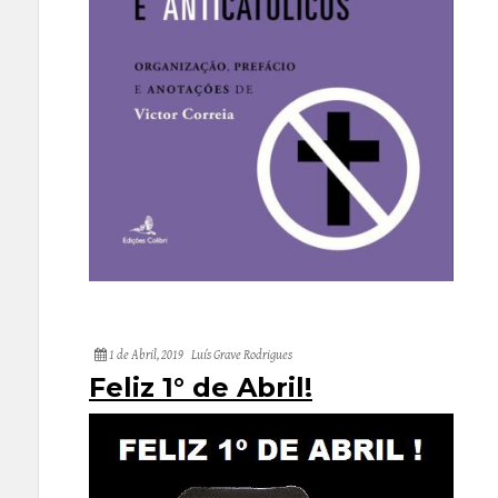
1 de Abril, 2019
Luís Grave Rodrigues
Feliz 1° de Abril!