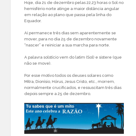
Hoje, dia 21 de dezembro pelas 22,23 horas o Sol no
hemisfério norte atinge a maior distância angular
em relação ao plano que passa pela linha do
Equador.
Aí permanece três dias sem aparentemente se
mover, para no dia 25 de dezembro novamente
“nascer” e reiniciar a sua marcha para norte.
A palavra solstício vem do latim (Sol) e sistere (que
não se move).
Por esse motivo todos os deuses solares como
Mitra, Dionísio, Hórus, Jesus Cristo, etc., morrem,
normalmente crucificados, e ressuscitam três dias
depois sempre a 25 de dezembro.