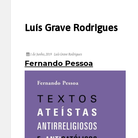
Luís Grave Rodrigues
1 de Junho, 2019
Luís Grave Rodrigues
Fernando Pessoa