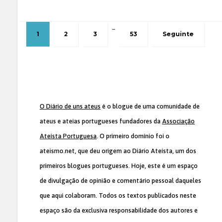
…
1
2
3
53
Seguinte
O Diário de uns ateus
é o blogue de uma comunidade de
ateus e ateias portugueses fundadores da
Associação
Ateísta Portuguesa
. O primeiro domínio foi o
ateismo.net, que deu origem ao Diário Ateísta, um dos
primeiros blogues portugueses. Hoje, este é um espaço
de divulgação de opinião e comentário pessoal daqueles
que aqui colaboram. Todos os textos publicados neste
espaço são da exclusiva responsabilidade dos autores e