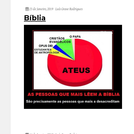
23 de Janeiro, 2019
Luís Grave Rodrigues
Bíblia