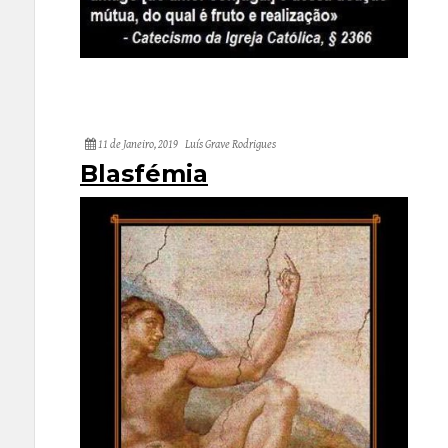
11 de Janeiro, 2019
Luís Grave Rodrigues
Blasfémia