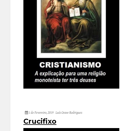
1 de Fevereiro, 2019
Luís Grave Rodrigues
Crucifixo