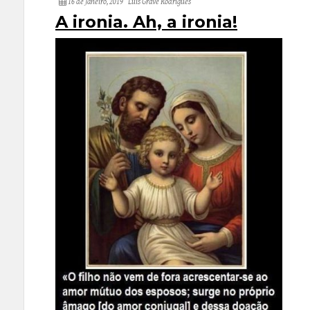
16 de Janeiro, 2019
Luís Grave Rodrigues
A ironia. Ah, a ironia!