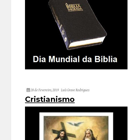
28 de Fevereiro, 2019
Luís Grave Rodrigues
Cristianismo