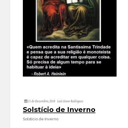
21 de Dezembro, 2018
Luís Grave Rodrigues
Solstício de Inverno
Solstício de Inverno