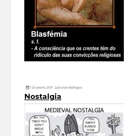
7 de Janeiro, 2019
Luís Grave Rodrigues
Nostalgia