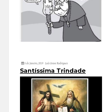
5 de Janeiro, 2019
Luís Grave Rodrigues
Santíssima Trindade