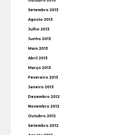
Outubro 2013
Setembro 2013
Agosto 2013
Julho 2013
Junho 2013
Maio 2013
Abril 2013
Março 2013
Fevereiro 2013
Janeiro 2013
Dezembro 2012
Novembro 2012
Outubro 2012
Setembro 2012