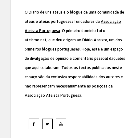
O Diário de uns ateus
é o blogue de uma comunidade de
ateus e ateias portugueses fundadores da
Associação
Ateísta Portuguesa
. O primeiro domínio foi o
ateismo.net, que deu origem ao Diário Ateísta, um dos
primeiros blogues portugueses. Hoje, este é um espaço
de divulgação de opinião e comentário pessoal daqueles
que aqui colaboram. Todos os textos publicados neste
espaço são da exclusiva responsabilidade dos autores e
não representam necessariamente as posições da
Associação Ateísta Portuguesa
.