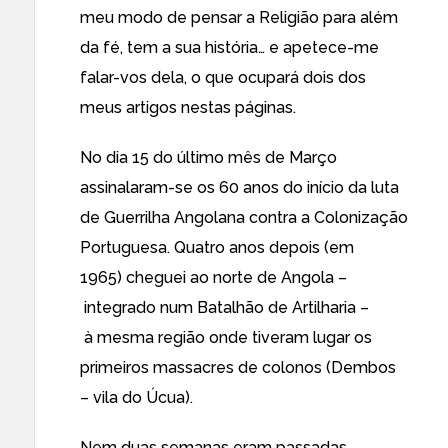
meu modo de pensar a Religião para além
da fé, tem a sua história… e apetece-me
falar-vos dela, o que ocupará dois dos
meus artigos nestas páginas.
No dia 15 do último mês de Março
assinalaram-se os 60 anos do início da luta
de Guerrilha Angolana contra a Colonização
Portuguesa. Quatro anos depois (em
1965) cheguei ao norte de Angola –
integrado num Batalhão de Artilharia –
à mesma região onde tiveram lugar os
primeiros massacres de colonos (Dembos
– vila do Úcua).
Nem duas semanas eram passadas,