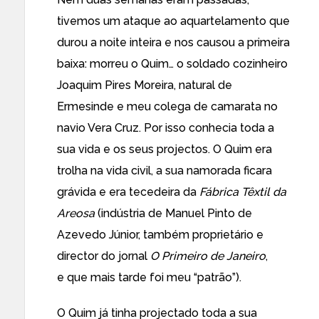
tivemos um ataque ao aquartelamento que
durou a noite inteira e nos causou a primeira
baixa: morreu o Quim… o soldado cozinheiro
Joaquim Pires Moreira, natural de
Ermesinde e meu colega de camarata no
navio Vera Cruz. Por isso conhecia toda a
sua vida e os seus projectos. O Quim era
trolha na vida civil, a sua namorada ficara
grávida e era tecedeira da
F
ábrica
Têxtil
da
Areosa
(indústria de Manuel Pinto de
Azevedo Júnior, também proprietário e
director do jornal
O Primeiro de Janeiro
,
e que mais tarde foi meu “patrão”).
O Quim já tinha projectado toda a sua