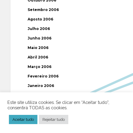
Outubro 2006
Setembro 2006
Agosto 2006
Julho 2006
Junho 2006
Maio 2006
Abril 2006
Março 2006
Fevereiro 2006
Janeiro 2006
Dezembro 2005
Este site utiliza cookies. Se clicar em “Aceitar tudo”,
Novembro 2005
consentirá TODAS as cookies.
Outubro 2005
Aceitar tudo
Rejeitar tudo
Setembro 2005