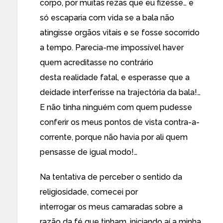
corpo, por muitas rezas que eu fizesse… e
só escaparia com vida se a bala não
atingisse orgãos vitais e se fosse socorrido
a tempo. Parecia-me impossível haver
quem acreditasse no contrário
desta realidade fatal, e esperasse que a
deidade interferisse na trajectória da bala!…
E não tinha ninguém com quem pudesse
conferir os meus pontos de vista contra-a-
corrente, porque não havia por ali quem
pensasse de igual modo!…
Na tentativa de perceber o sentido da
religiosidade, comecei por
interrogar os meus camaradas sobre a
razão da fé que tinham, iniciando aí a minha