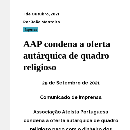
1 de Outubro, 2021
Por João Monteiro
Imprensa
AAP condena a oferta
autárquica de quadro
religioso
29 de Setembro de 2021
Comunicado de Imprensa
Associação Ateísta Portuguesa
condena a oferta autárquica de quadro
religioso pago com o dinheiro dos