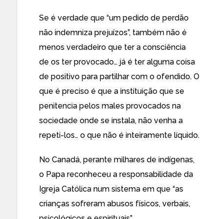
Se é verdade que “um pedido de perdão
não indemniza prejuízos”, também não é
menos verdadeiro que ter a consciência
de os ter provocado… já é ter alguma coisa
de positivo para partilhar com o ofendido. O
que é preciso é que a instituição que se
penitencia pelos males provocados na
sociedade onde se instala, não venha a
repeti-los… o que não é inteiramente líquido.
No Canadá, perante milhares de indígenas,
o Papa reconheceu a responsabilidade da
Igreja Católica num sistema em que “as
crianças sofreram abusos físicos, verbais,
psicológicos e espirituais”.