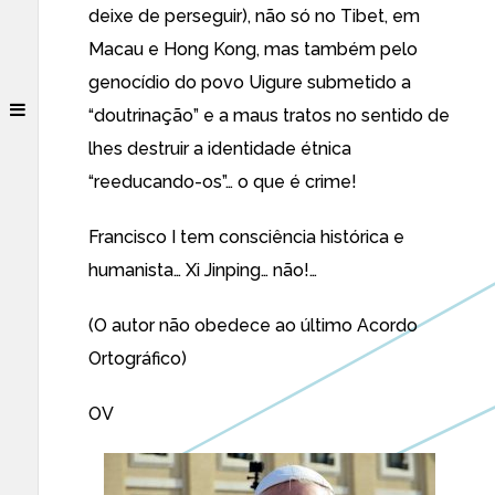
deixe de perseguir), não só no Tibet, em
Macau e Hong Kong, mas também pelo
genocídio do povo Uigure submetido a
“doutrinação” e a maus tratos no sentido de
lhes destruir a identidade étnica
“reeducando-os”… o que é crime!
Francisco I tem consciência histórica e
humanista… Xi Jinping… não!…
(O autor não obedece ao último Acordo
Ortográfico)
OV