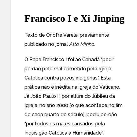
Francisco I e Xi Jinping
Texto de Onofre Varela, previamente
publicado no jornal
Alto Minho
.
O Papa Francisco I foi ao Canadá “pedir
perdão pelo mal cometido pela Igreja
Católica contra povos indígenas”. Esta
prática não é inédita na igreja do Vaticano.
Já João Paulo II, por altura do Jubileu da
Igreja, no ano 2000 [o que acontece no fim
de cada quarto de século], pediu perdão
“por todos os males causados pela
Inquisição Católica à Humanidade”.