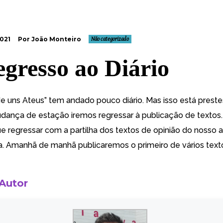
021
Por João Monteiro
Não categorizado
egresso ao Diário
de uns Ateus” tem andado pouco diário. Mas isso está prestes
dança de estação iremos regressar à publicação de textos.
e regressar com a partilha dos textos de opinião do nosso 
a. Amanhã de manhã publicaremos o primeiro de vários text
 Autor