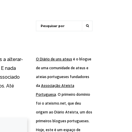
 a alterar-
O Diário de uns ateus
é o blogue
 E nada
de uma comunidade de ateus e
associado
ateias portugueses fundadores
os. Até
da
Associação Ateísta
Portuguesa
. O primeiro domínio
foi o ateismo.net, que deu
origem ao Diário Ateísta, um dos
primeiros blogues portugueses.
Hoje, este é um espaço de