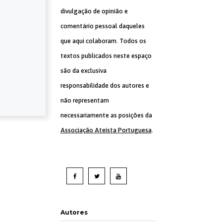
divulgação de opinião e
comentário pessoal daqueles
que aqui colaboram. Todos os
textos publicados neste espaço
são da exclusiva
responsabilidade dos autores e
não representam
necessariamente as posições da
Associação Ateísta Portuguesa
.
Autores