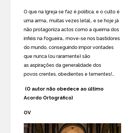
O que na Igreja se faz é política, e o culto é
uma arma… muitas vezes letal… e se hoje já
não protagoniza actos como a queima dos
infiéis na fogueira… move-se nos bastidores
do mundo, conseguindo impor vontades
que nunca (ou raramente) são
as aspirações da generalidade dos
povos crentes, obedientes e tementes!…
(O autor não
obedece ao último
Acordo Ortográfico)
OV