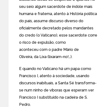
seu seio algum sacerdote de índole mais
humana e fraterna, atento à História política
do país, assume discurso diverso do
oficialmente decretado pelos mandantes
do credo (o Vaticano), esse sacerdote corre
o risco de expulsão, como
aconteceu com o padre Mário de
Oliveira, da Lixa (lixaram-no!…).
E quando no Vaticano há um papa como
Francisco I, atento à sociedade, usando
discursos inabituais, a Santa Sé transforma-
se num ninho de víboras que esperam ver
Francisco I substituído na cadeira de S.
Pedro.