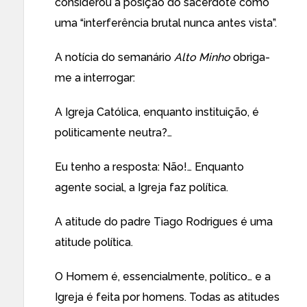
considerou a posição do sacerdote como
uma “interferência brutal nunca antes vista”.
A notícia do semanário
Alto Minho
obriga-
me a interrogar:
A Igreja Católica, enquanto instituição, é
politicamente neutra?…
Eu tenho a resposta: Não!… Enquanto
agente social, a Igreja faz política.
A atitude do padre Tiago Rodrigues é uma
atitude política.
O Homem é, essencialmente, político… e a
Igreja é feita por homens. Todas as atitudes