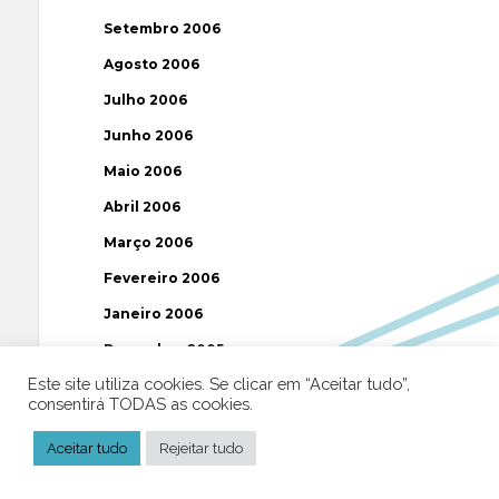
Setembro 2006
Agosto 2006
Julho 2006
Junho 2006
Maio 2006
Abril 2006
Março 2006
Fevereiro 2006
Janeiro 2006
Dezembro 2005
Este site utiliza cookies. Se clicar em “Aceitar tudo”,
Novembro 2005
consentirá TODAS as cookies.
Outubro 2005
Aceitar tudo
Rejeitar tudo
Setembro 2005
Agosto 2005