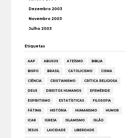
Dezembro 2003
Novembro 2003
Julho 2003
Etiquetas
AAP
ABUSOS
ATEÍSMO
BIBLIA
BISPO
BRASIL
CATOLICISMO
CISMA
CIÊNCIA
CRISTIANISMO
CRÍTICA RELIGIOSA
DEUS
DIREITOS HUMANOS
EFEMÉRIDE
ESPIRITISMO
ESTATÍSTICAS
FILOSOFIA
FÁTIMA
HISTÓRIA
HUMANISMO
HUMOR
ICAR
IGREJA
ISLAMISMO
ISLÃO
JESUS
LAICIDADE
LIBERDADE