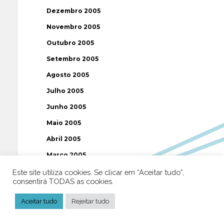
Dezembro 2005
Novembro 2005
Outubro 2005
Setembro 2005
Agosto 2005
Julho 2005
Junho 2005
Maio 2005
Abril 2005
Março 2005
Fevereiro 2005
Este site utiliza cookies. Se clicar em “Aceitar tudo”,
consentirá TODAS as cookies.
Janeiro 2005
Aceitar tudo
Rejeitar tudo
Dezembro 2004
Novembro 2004