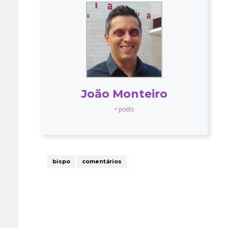
João Monteiro
+ posts
bispo
comentários