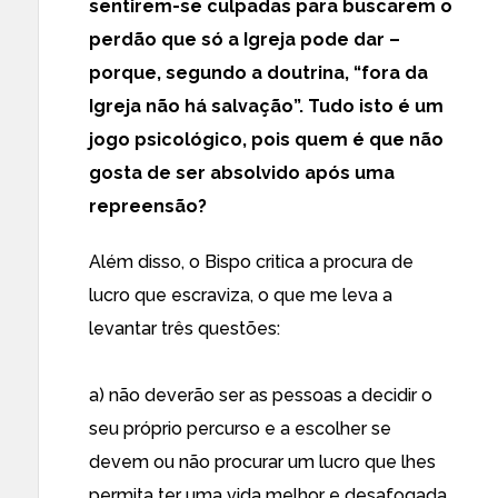
sentirem-se culpadas para buscarem o
perdão que só a Igreja pode dar –
porque, segundo a doutrina, “fora da
Igreja não há salvação”. Tudo isto é um
jogo psicológico, pois quem é que não
gosta de ser absolvido após uma
repreensão?
Além disso, o Bispo critica a procura de
lucro que escraviza, o que me leva a
levantar três questões:
a) não deverão ser as pessoas a decidir o
seu próprio percurso e a escolher se
devem ou não procurar um lucro que lhes
permita ter uma vida melhor e desafogada,