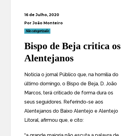
16 de Julho, 2020
Por João Monteiro
Não categorizado
Bispo de Beja critica os
Alentejanos
Noticia o jornal
Público
que, na homilia do
último domingo, o Bispo de Beja, D. João
Marcos, terá criticado de forma dura os
seus seguidores. Referindo-se aos
Alentejanos do Baixo Alentejo e Alentejo
Litoral, afirmou que, e cito:
“a grande maioria não escuta a palavra de