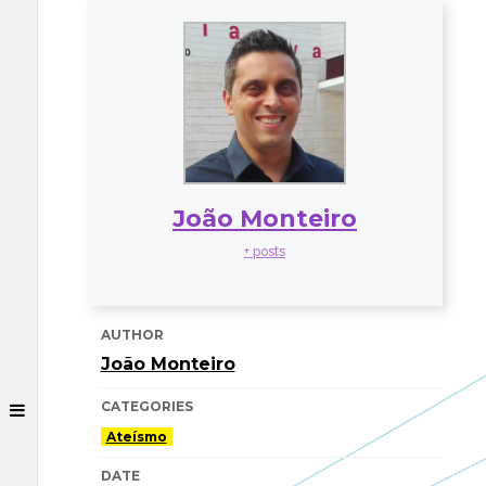
João Monteiro
+ posts
AUTHOR
João Monteiro
CATEGORIES
Ateísmo
DATE