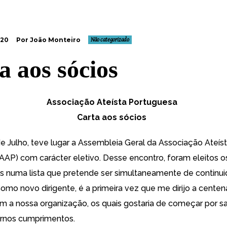
020
Por João Monteiro
Não categorizado
a aos sócios
Associação Ateísta Portuguesa
Carta aos sócios
de Julho, teve lugar a Assembleia Geral da Associação Ateís
AAP) com carácter eletivo. Desse encontro, foram eleitos 
is numa lista que pretende ser simultaneamente de continu
omo novo dirigente, é a primeira vez que me dirijo a centen
a nossa organização, os quais gostaria de começar por s
ernos cumprimentos.