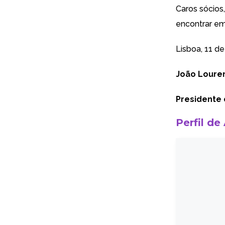
Caros sócios
encontrar em
Lisboa, 11 d
João Loure
Presidente 
Perfil de