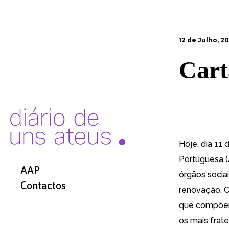
12 de Julho, 2
Cart
Hoje, dia 11 
Portuguesa (
AAP
órgãos socia
Contactos
renovação. C
que compõem 
os mais frat