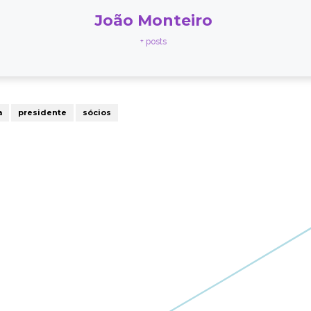
João Monteiro
+ posts
a
presidente
sócios