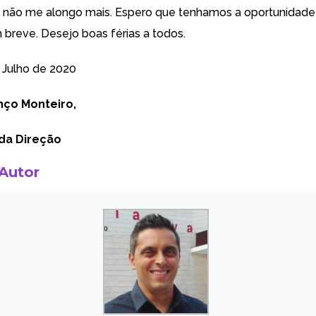
, não me alongo mais. Espero que tenhamos a oportunidade
 breve. Desejo boas férias a todos.
e Julho de 2020
nço Monteiro,
da Direção
 Autor