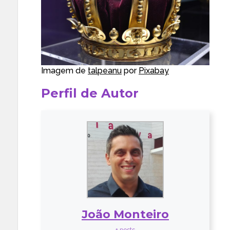
Imagem de
talpeanu
por
Pixabay
Perfil de Autor
João Monteiro
+ posts