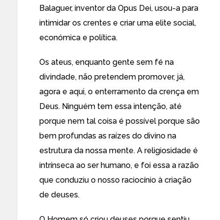
Balaguer, inventor da Opus Dei, usou-a para
intimidar os crentes e criar uma elite social,
económica e política.
Os ateus, enquanto gente sem fé na
divindade, não pretendem promover, já,
agora e aqui, o enterramento da crença em
Deus. Ninguém tem essa intenção, até
porque nem tal coisa é possível porque são
bem profundas as raízes do divino na
estrutura da nossa mente. A religiosidade é
intrínseca ao ser humano, e foi essa a razão
que conduziu o nosso raciocínio à criação
de deuses.
O Homem só criou deuses porque sentiu