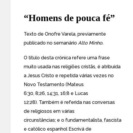
“Homens de pouca fé”
Texto de Onofre Varela, previamente
publicado no semanário
Alto Minho.
O título desta crónica refere uma frase
muito usada nas religiões cristãs, é atribuída
a Jesus Cristo e repetida várias vezes no
Novo Testamento (Mateus
6:30, 8;26, 14;31, 16;8 e Lucas
12;28). Também é referida nas conversas
de religiosos em várias
circunstâncias; e o fundamentalista, fascista
e católico espanhol Escrivá de