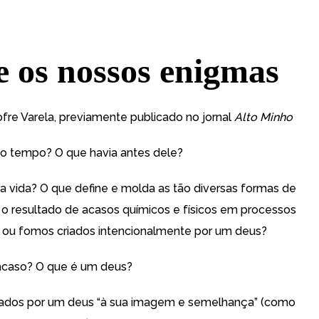
e os nossos enigmas
fre Varela, previamente publicado no jornal
Alto Minho
o tempo? O que havia antes dele?
a vida? O que define e molda as tão diversas formas de
o resultado de acasos químicos e físicos em processos
 ou fomos criados intencionalmente por um deus?
acaso? O que é um deus?
iados por um deus “à sua imagem e semelhança” (como