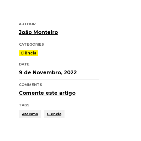
AUTHOR
João Monteiro
CATEGORIES
Ciência
DATE
9 de Novembro, 2022
COMMENTS
Comente este artigo
TAGS
Ateísmo
Ciência