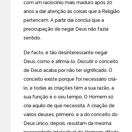
com um raciocínio mais maduro após 20
anos a dar atenção às coisas que à Religião
pertencem. A partir daí concluí que a
preocupação de negar Deus não fazia
sentido.
De facto, é tão desinteressante negar
Deus, como é afirmá-lo. Discutir o conceito
de Deus acaba por não ter significado. O
conceito existe porque foi necessário criá-
lo, e todas as criações têm a sua razão, a
sua função e o seu tempo. O Homem só
cria aquilo de que necessita. A criação de
vários deuses, primeiro, e a do conceito do
Deus único, depois, resultam da mesma