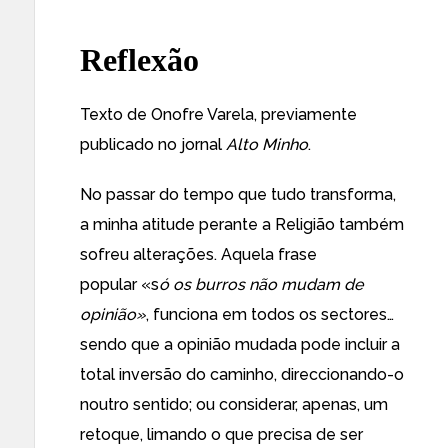
Reflexão
Texto de Onofre Varela, previamente
publicado no jornal
Alto Minho
.
No passar do tempo que tudo transforma,
a minha atitude perante a Religião também
sofreu alterações. Aquela frase
popular «s
ó os burros não mudam de
opinião
»
, funciona em todos os sectores…
sendo que a opinião mudada pode incluir a
total inversão do caminho, direccionando-o
noutro sentido; ou considerar, apenas, um
retoque, limando o que precisa de ser