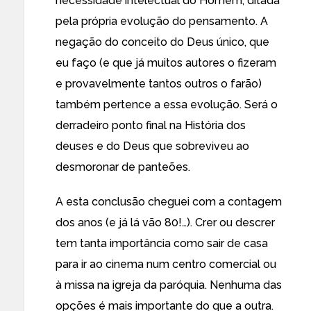
necessidade intelectual do Homem, ditada
pela própria evolução do pensamento. A
negação do conceito do Deus único, que
eu faço (e que já muitos autores o fizeram
e provavelmente tantos outros o farão)
também pertence a essa evolução. Será o
derradeiro ponto final na História dos
deuses e do Deus que sobreviveu ao
desmoronar de panteões.
A esta conclusão cheguei com a contagem
dos anos (e já lá vão 80!…). Crer ou descrer
tem tanta importância como sair de casa
para ir ao cinema num centro comercial ou
à missa na igreja da paróquia. Nenhuma das
opções é mais importante do que a outra.