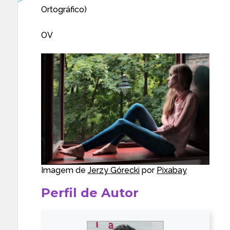
Ortográfico)
OV
Imagem de
Jerzy Górecki
por
Pixabay
Perfil de Autor