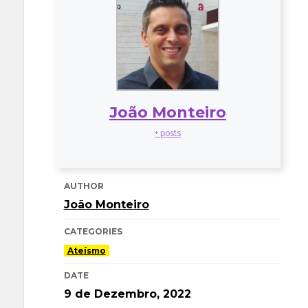
João Monteiro
+ posts
AUTHOR
João Monteiro
CATEGORIES
Ateísmo
DATE
9 de Dezembro, 2022