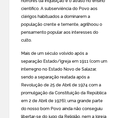
horrores da Inquisição e o atraso no ensino
científico. A subserviência do Povo aos
clérigos habituados a dominarem a
população crente e temente, agrilhoou o
pensamento popular aos interesses do
culto.
Mais de um século volvido após a
separação Estado/Igreja em 1911 (com um
interregno no Estado Novo de Salazar,
sendo a separação reatada após a
Revolução de 25 de Abril de 1974 com a
promulgação da Constituição da República
em 2 de Abril de 1976), uma grande parte
do nosso bom Povo ainda não conseguiu
libertar-se do jugo da Religião, nem a Igreja