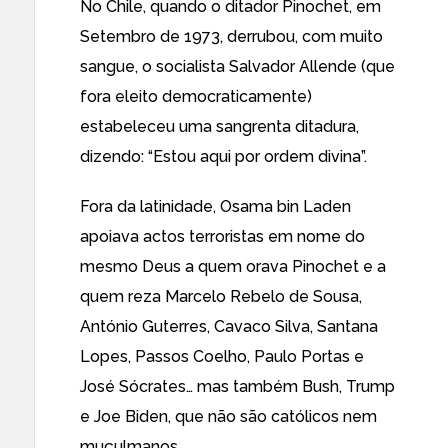
No Chile, quando o ditador Pinochet, em
Setembro de 1973, derrubou, com muito
sangue, o socialista Salvador Allende (que
fora eleito democraticamente)
estabeleceu uma sangrenta ditadura,
dizendo: “Estou aqui por ordem divina”.
Fora da latinidade, Osama bin Laden
apoiava actos terroristas em nome do
mesmo Deus a quem orava Pinochet e a
quem reza Marcelo Rebelo de Sousa,
António Guterres, Cavaco Silva, Santana
Lopes, Passos Coelho, Paulo Portas e
José Sócrates… mas também Bush, Trump
e Joe Biden, que não são católicos nem
muçulmanos.