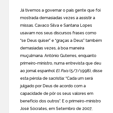
Já tivemos a governar o país gente que foi
mostrada demasiadas vezes a assistir a
missas. Cavaco Silva e Santana Lopes
usavam nos seus discursos frases como
“se Deus quiser” e “graças a Deus” também
demasiadas vezes, à boa maneira
muçulmana. António Guterres, enquanto
primeiro-ministro, numa entrevista que deu
ao jornal espanhol
El País
(5/7/1998), disse
esta pérola de sacristia: “Cada um será
julgado por Deus de acordo com a
capacidade de pôr os seus valores em
benefício dos outros”. E o primeiro-ministro
José Sócrates, em Setembro de 2007,