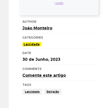
+ posts
AUTHOR
João Monteiro
CATEGORIES
Laicidade
DATE
30 de Junho, 2023
COMMENTS
Comente este artigo
TAGS
Laicidade
Religião