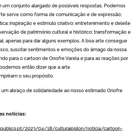
 um conjunto alargado de possíveis respostas. Podemos
arte serve como forma de comunicação e de expressão;
ítica; inspiração e estímulo criativo; entretenimento e deleite
servação de património cultural e histórico; transformação e
ial, apenas para dar alguns exemplos. A boa arte consegue
sco, suscitar sentimentos e emoções do âmago da nossa
ndo para o cartoon de Onofre Varela e para as reações por
 podemos então dizer que a arte
umpriram o seu propósito.
 um abraço de solidariedade ao nosso estimado Onofre
s notícias:
publico.pt/2023/04/18/culturaipsilon/noticia/cartoon-