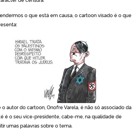
arácter de censura.
ndermos o que está em causa, o cartoon visado é o que
resenta:
o autor do cartoon, Onofre Varela, é não só associado da
 é o seu vice-presidente, cabe-me, na qualidade de
itir umas palavras sobre o tema.