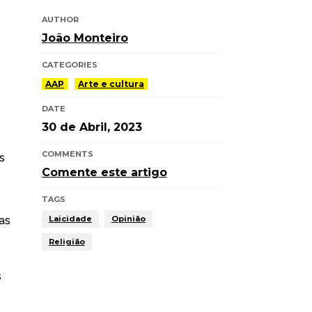
AUTHOR
João Monteiro
CATEGORIES
AAP
Arte e cultura
DATE
30 de Abril, 2023
COMMENTS
s
Comente este artigo
TAGS
as
Laicidade
Opinião
Religião
s