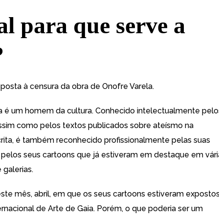
al para que serve a
?
posta à censura da obra de Onofre Varela.
a é um homem da cultura. Conhecido intelectualmente pelo
 assim como pelos textos publicados sobre ateísmo na
rita, é também reconhecido profissionalmente pelas suas
e pelos seus cartoons que já estiveram em destaque em vári
 galerias.
este mês, abril, em que os seus cartoons estiveram exposto
ternacional de Arte de Gaia. Porém, o que poderia ser um