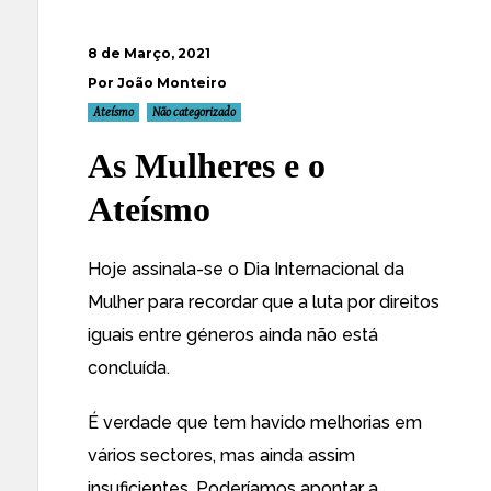
8 de Março, 2021
Por João Monteiro
Ateísmo
Não categorizado
As Mulheres e o
Ateísmo
Hoje assinala-se o Dia Internacional da
Mulher para recordar que a luta por direitos
iguais entre géneros ainda não está
concluída.
É verdade que tem havido melhorias em
vários sectores, mas ainda assim
insuficientes. Poderíamos apontar a