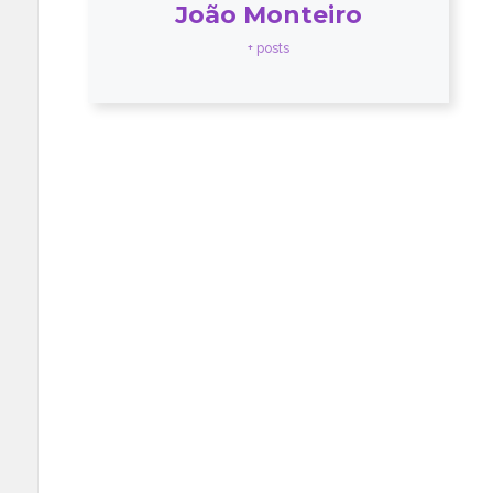
João Monteiro
+ posts