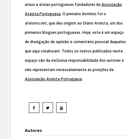
ateus e ateias portugueses fundadores da
Associação
Ateísta Portuguesa
. O primeiro domínio foi o
ateismo.net, que deu origem ao Diário Ateísta, um dos
primeiros blogues portugueses. Hoje, este é um espaço
de divulgação de opinião e comentário pessoal daqueles
que aqui colaboram. Todos os textos publicados neste
espaço são da exclusiva responsabilidade dos autores e
não representam necessariamente as posições da
Associação Ateísta Portuguesa
.
Autores