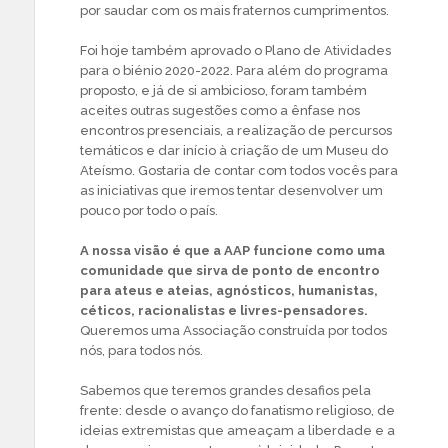
por saudar com os mais fraternos cumprimentos.
Foi hoje também aprovado o Plano de Atividades
para o biénio 2020-2022. Para além do programa
proposto, e já de si ambicioso, foram também
aceites outras sugestões como a ênfase nos
encontros presenciais, a realização de percursos
temáticos e dar início à criação de um Museu do
Ateísmo. Gostaria de contar com todos vocês para
as iniciativas que iremos tentar desenvolver um
pouco por todo o país.
A nossa visão é que a AAP funcione como uma
comunidade que sirva de ponto de encontro
para ateus e ateias, agnósticos, humanistas,
céticos, racionalistas e livres-pensadores.
Queremos uma Associação construída por todos
nós, para todos nós.
Sabemos que teremos grandes desafios pela
frente: desde o avanço do fanatismo religioso, de
ideias extremistas que ameaçam a liberdade e a