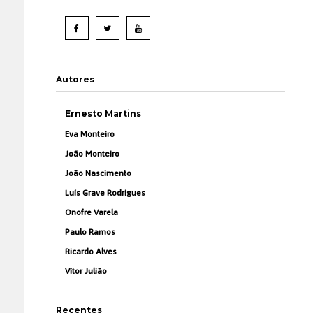
Autores
Ernesto Martins
Eva Monteiro
João Monteiro
João Nascimento
Luís Grave Rodrigues
Onofre Varela
Paulo Ramos
Ricardo Alves
Vítor Julião
Recentes