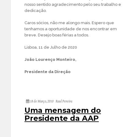
nosso sentido agradecimento pelo seu trabalho e
dedicação.
Caros sócios, não me alongo mais. Espero que
tenhamos a oportunidade de nos encontrar em
breve. Desejo boas férias a todos.
Lisboa, 11 de Julho de 2020
João Lourenço Monteiro,
Presidente da Direção
18 de Março, 2010
Raul Pereira
Uma mensagem do
Presidente da AAP