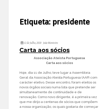
Etiqueta:
presidente
12 de Julho, 2020
João Monteiro
Carta aos sócios
Associação Ateísta Portuguesa
Carta aos sócios
Hoje, dia 11 de Julho, teve lugar a Assembleia
Geral da Associação Ateísta Portuguesa (AAP) com
carácter eletivo. Desse encontro, foram eleitos os
novos órgãos sociais numa lista que pretende ser
simultaneamente de continuidade e de
renovação. Como novo dirigente, é a primeira vez
que me dirijo a centenas de sócios que compõem
a nossa organização, os quais gostaria de começar