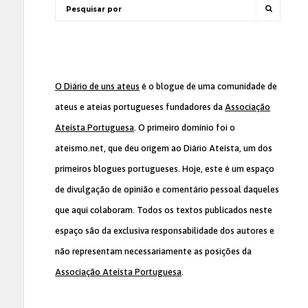
O Diário de uns ateus
é o blogue de uma comunidade de
ateus e ateias portugueses fundadores da
Associação
Ateísta Portuguesa
. O primeiro domínio foi o
ateismo.net, que deu origem ao Diário Ateísta, um dos
primeiros blogues portugueses. Hoje, este é um espaço
de divulgação de opinião e comentário pessoal daqueles
que aqui colaboram. Todos os textos publicados neste
espaço são da exclusiva responsabilidade dos autores e
não representam necessariamente as posições da
Associação Ateísta Portuguesa
.