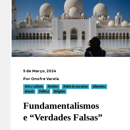
5 de Março, 2024
Por Onofre Varela
Arte e cultura
Ateísmo
Diário de uns ateus
Islamismo
Mundo
Política
Religiões
Fundamentalismos
e “Verdades Falsas”