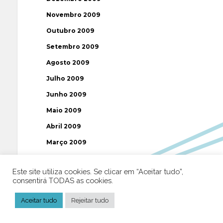
Novembro 2009
Outubro 2009
Setembro 2009
Agosto 2009
Julho 2009
Junho 2009
Maio 2009
Abril 2009
Março 2009
Fevereiro 2009
Este site utiliza cookies. Se clicar em “Aceitar tudo”,
Janeiro 2009
consentirá TODAS as cookies.
Dezembro 2008
Aceitar tudo
Rejeitar tudo
Novembro 2008
Outubro 2008