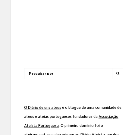
O Diário de uns ateus
é o blogue de uma comunidade de
ateus e ateias portugueses fundadores da
Associação
Ateísta Portuguesa
. O primeiro domínio foi o
ateismo.net, que deu origem ao Diário Ateísta, um dos