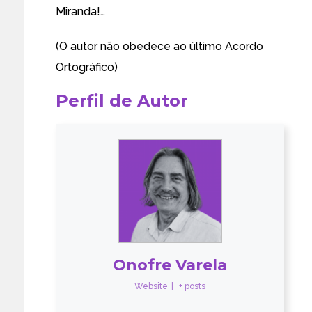
Miranda!…
(O autor não obedece ao último Acordo
Ortográfico)
Perfil de Autor
Onofre Varela
Website
|
+ posts