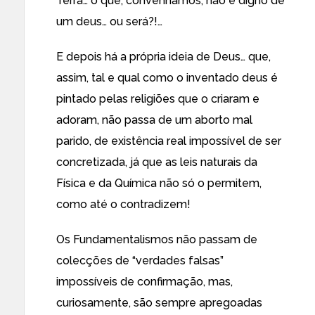
Terra… o que, convenhamos, não é digno de
um deus… ou será?!…
E depois há a própria ideia de Deus… que,
assim, tal e qual como o inventado deus é
pintado pelas religiões que o criaram e
adoram, não passa de um aborto mal
parido, de existência real impossível de ser
concretizada, já que as leis naturais da
Física e da Química não só o permitem,
como até o contradizem!
Os Fundamentalismos não passam de
colecções de “verdades falsas”
impossíveis de confirmação, mas,
curiosamente, são sempre apregoadas