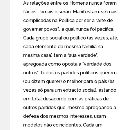
As relações entre os Homens nunca foram
fáceis. Jamais o serão. Manifestam-se mais
complicadas na Política por ser a “arte de
governar povos”… a qual nunca foi pacífica.
Cada grupo social ou político (às vezes, até,
cada elemento da mesma família na
mesma casa) tem a “sua verdade”,
apregoada como oposta à “verdade dos
outros”. Todos os partidos políticos querem
(ou dizem querer) o melhor para o país (às
vezes só para um extracto social), estando
em total desacordo com as práticas de
outros partidos que, mesmo apregoando a
defesa dos mesmos interesses, usam
modelos não coincidentes. Cada um