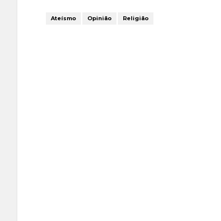
Ateísmo
Opinião
Religião