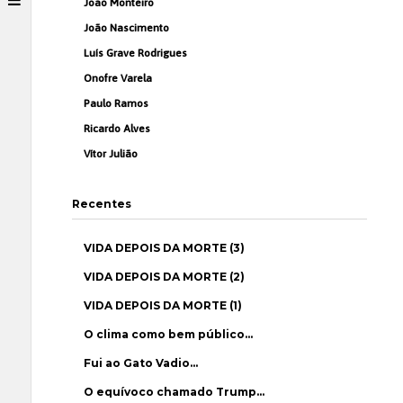
João Monteiro
João Nascimento
Luís Grave Rodrigues
Onofre Varela
Paulo Ramos
Ricardo Alves
Vítor Julião
Recentes
VIDA DEPOIS DA MORTE (3)
VIDA DEPOIS DA MORTE (2)
VIDA DEPOIS DA MORTE (1)
O clima como bem público…
Fui ao Gato Vadio…
O equívoco chamado Trump…