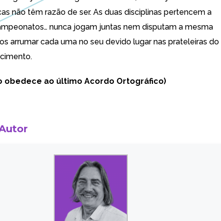
cas não têm razão de ser. As duas disciplinas pertencem a
campeonatos… nunca jogam juntas nem disputam a mesma
s arrumar cada uma no seu devido lugar nas prateleiras do
cimento.
o obedece ao último Acordo Ortográfico)
 Autor