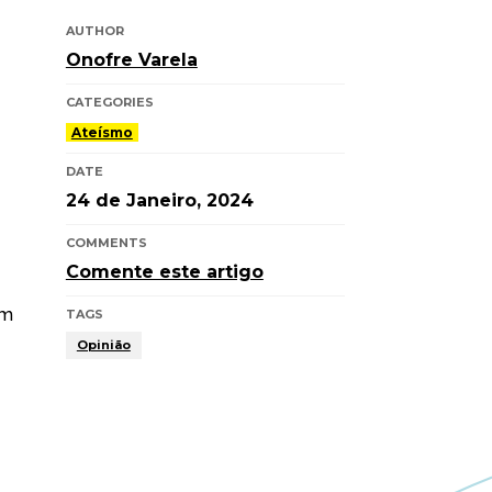
AUTHOR
Onofre Varela
CATEGORIES
Ateísmo
DATE
24 de Janeiro, 2024
COMMENTS
Comente este artigo
em
TAGS
Opinião