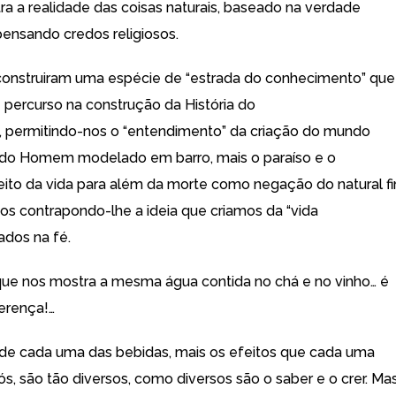
ra a realidade das coisas naturais, baseado na verdade
spensando credos religiosos.
onstruiram uma espécie de “estrada do conhecimento” que
e percurso na construção da História do
 permitindo-nos o “entendimento” da criação do mundo
 do Homem modelado em barro, mais o paraíso e o
eito da vida para além da morte como negação do natural f
s contrapondo-lhe a ideia que criamos da “vida
ados na fé.
 que nos mostra a mesma água contida no chá e no vinho… é
ferença!…
l de cada uma das bebidas, mais os efeitos que cada uma
s, são tão diversos, como diversos são o saber e o crer. Ma