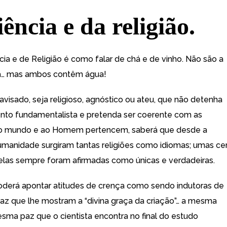
ência e da religião.
cia e de Religião é como falar de chá e de vinho. Não são a
… mas ambos contêm água!
 avisado, seja religioso, agnóstico ou ateu, que não detenha
to fundamentalista e pretenda ser coerente com as
ao mundo e ao Homem pertencem, saberá que desde a
manidade surgiram tantas religiões como idiomas; umas c
 elas sempre foram afirmadas como únicas e verdadeiras.
derá apontar atitudes de crença como sendo indutoras de
az que lhe mostram a “divina graça da criação”… a mesma
sma paz que o cientista encontra no final do estudo