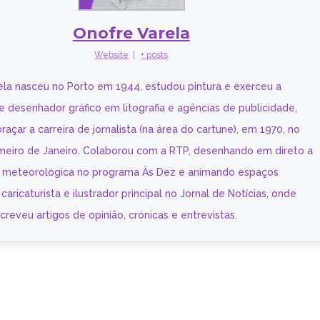
Onofre Varela
Website
|
+ posts
ela nasceu no Porto em 1944, estudou pintura e exerceu a
e desenhador gráfico em litografia e agências de publicidade,
raçar a carreira de jornalista (na área do cartune), em 1970, no
imeiro de Janeiro. Colaborou com a RTP, desenhando em direto a
 meteorológica no programa Às Dez e animando espaços
i caricaturista e ilustrador principal no Jornal de Notícias, onde
eveu artigos de opinião, crónicas e entrevistas.