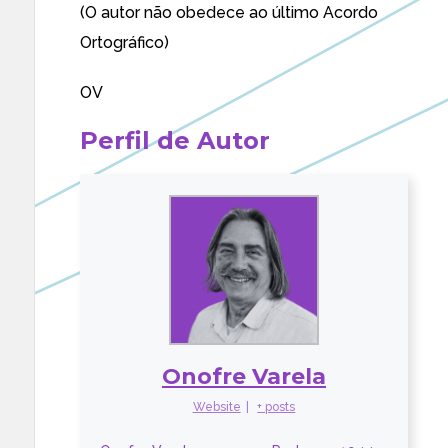
(O autor não obedece ao último Acordo
Ortográfico)
OV
Perfil de Autor
Onofre Varela
Website
|
+ posts