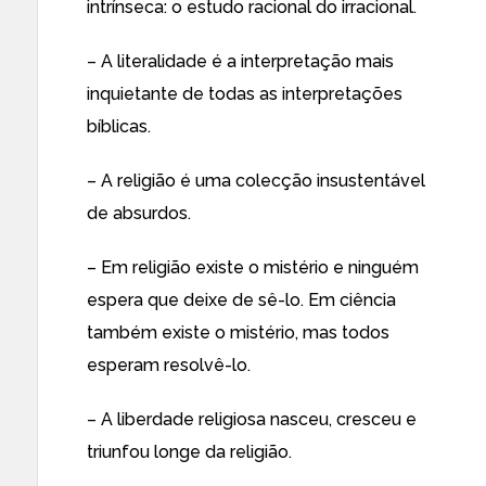
intrínseca: o estudo racional do irracional.
– A literalidade é a interpretação mais
inquietante de todas as interpretações
bíblicas.
– A religião é uma colecção insustentável
de absurdos.
– Em religião existe o mistério e ninguém
espera que deixe de sê-lo. Em ciência
também existe o mistério, mas todos
esperam resolvê-lo.
– A liberdade religiosa nasceu, cresceu e
triunfou longe da religião.