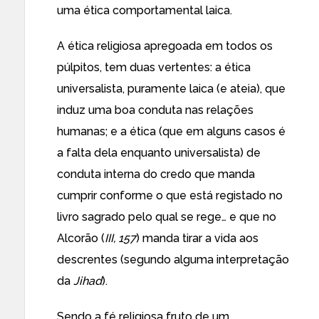
uma ética comportamental laica.
A ética religiosa apregoada em todos os
púlpitos, tem duas vertentes: a ética
universalista, puramente laica (e ateia), que
induz uma boa conduta nas relações
humanas; e a ética (que em alguns casos é
a falta dela enquanto universalista) de
conduta interna do credo que manda
cumprir conforme o que está registado no
livro sagrado pelo qual se rege… e que no
Alcorão (
III, 157
) manda tirar a vida aos
descrentes (segundo alguma interpretação
da
Jihad
).
Sendo a fé religiosa fruto de um