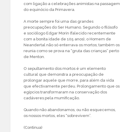
com ligação a celebrações animistas na passagem
do equinócio da Primavera.
A morte sempre foi uma das grandes
preocupações do Ser Humano. Segundo o filósofo
e sociólogo Edgar Morin (falecido recentemente
com a bonita idade de 105 anos), o Homem de
Neandertal não só enterrava os mortos; também os
reunia como se prova na “gruta das crianças” perto
de Menton.
O sepultamento dos mortos é um elemento
cultural que demonstra a preocupação de
prolongar aquele que morre, para além da vida
que efectivamente perdeu. Prolongamento que os
egípcios transformaram na conservação dos
cadáveres pela mumificação.
Quando não abandonamos, ou não esquecemos,
os nossos mortos, eles “sobrevivem”.
(Continua)