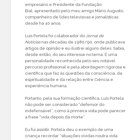
empresário e Presidente da Fundação
Bial, apresentado pelo meu amigo Mário Augusto,
companheiro de lides televisivas e jornalísticas
desde há 40 anos.
Luís Portela foi colaborador do
Jornal de
Notícias
nas décadas de 1980/90, onde publicava
artigos de opinião e eu ilustrei alguns deles. Sabia,
desde então, do seu interesse no tema. É uma
personalidade reconhecida pelo seu notável
percurso profissional e pela abordagem rigorosa e
científica que faz às questões da consciência, da
espiritualidade e da relação entre Ciência e
experiência humana.
Portanto, pela sua formação científica, Luís Portela
não pode ser considerado “defensor do
indefensável”, como à primeira vista pode parecer
a frase “vida depois da morte”.
Eu fui assistir. Portela deu o exemplo de uma
criança recordar “situações vividas noutra vida