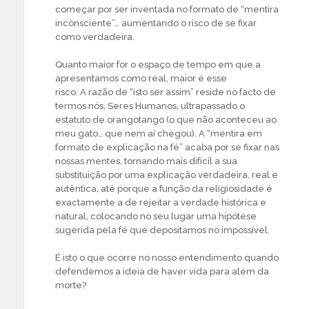
começar por ser inventada no formato de “mentira
inconsciente”… aumentando o risco de se fixar
como verdadeira.
Quanto maior for o espaço de tempo em que a
apresentamos como real, maior é esse
risco. A razão de “isto ser assim” reside no facto de
termos nós, Seres Humanos, ultrapassado o
estatuto de orangotango (o que não aconteceu ao
meu gato… que nem aí chegou). A “mentira em
formato de explicação na fé” acaba por se fixar nas
nossas mentes, tornando mais difícil a sua
substituição por uma explicação verdadeira, real e
autêntica, até porque a função da religiosidade é
exactamente a de rejeitar a verdade histórica e
natural, colocando no seu lugar uma hipótese
sugerida pela fé que depositamos no impossível.
É isto o que ocorre no nosso entendimento quando
defendemos a ideia de haver vida para além da
morte?