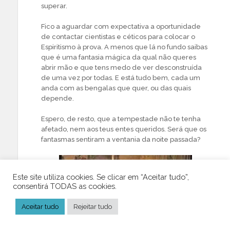
superar.
Fico a aguardar com expectativa a oportunidade
de contactar cientistas e céticos para colocar o
Espiritismo à prova. A menos que lá no fundo saibas
que é uma fantasia mágica da qual não queres
abrir mão e que tens medo de ver desconstruída
de uma vez por todas. E está tudo bem, cada um
anda com as bengalas que quer, ou das quais
depende.
Espero, de resto, que a tempestade não te tenha
afetado, nem aos teus entes queridos. Será que os
fantasmas sentiram a ventania da noite passada?
Este site utiliza cookies. Se clicar em “Aceitar tudo”,
consentirá TODAS as cookies.
Aceitar tudo
Rejeitar tudo