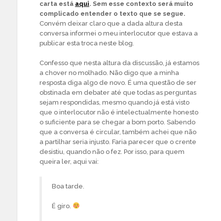
carta está
aqui
. Sem esse contexto será muito
complicado entender o texto que se segue.
Convém deixar claro que a dada altura desta
conversa informei o meu interlocutor que estava a
publicar esta troca neste blog.
Confesso que nesta altura da discussão, já estamos
a chover no molhado. Não digo que a minha
resposta diga algo de novo. É uma questão de ser
obstinada em debater até que todas as perguntas
sejam respondidas, mesmo quando já está visto
que o interlocutor não é intelectualmente honesto
o suficiente para se chegar a bom porto. Sabendo
que a conversa é circular, também achei que não
a partilhar seria injusto. Faria parecer que o crente
desistiu, quando não o fez. Por isso, para quem
queira ler, aqui vai:
Boa tarde.
É giro.