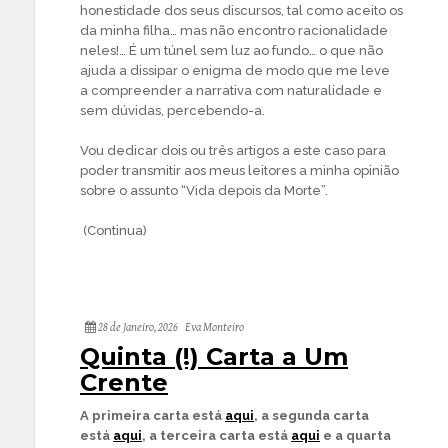
honestidade dos seus discursos, tal como aceito os
da minha filha… mas não encontro racionalidade
neles!… É um túnel sem luz ao fundo… o que não
ajuda a dissipar o enigma de modo que me leve
a compreender a narrativa com naturalidade e
sem dúvidas, percebendo-a.
Vou dedicar dois ou três artigos a este caso para
poder transmitir aos meus leitores a minha opinião
sobre o assunto “Vida depois da Morte”.
(Continua)
28 de Janeiro, 2026
Eva Monteiro
Quinta (!) Carta a Um
Crente
A primeira carta está
aqui
, a segunda carta
está
aqui
, a terceira carta está
aqui
e a quarta