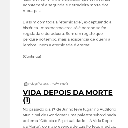
acontecerá a segunda e derradeira morte dos
meus pais.
É assim com toda a “eternidade”, exceptuando a
histórica… mas mesmo essa só é perene se for
registada e duradoura. Sem um registo que
perdure no tempo, mais a existência de quem a
lembre… nem a eternidade é eterna!…
(Continua)
21 de Julho, 2026
Onofre Varela
VIDA DEPOIS DA MORTE
(1)
No passado dia 17 de Junho teve lugar, no Auditório
Municipal de Gondomar, uma palestra subordinada
ao tema “Ciência e Espiritualidade – A Vida Depois
da Morte”, com a presença de Luís Portela, médico,