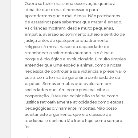
Quero só fazer mais uma observação quanto à
ideia de que o mal é necessário para
aprendermos que o mal é mau. Não precisamos
de assassinos para sabermos que matar é errado.
As crianças mostram, desde muito pequenas,
empatia, aversão ao sofrimento alheio e sentido de
justiça antes de qualquer enquadramento
religioso. A moral nasce da capacidade de
reconhecer o sofrimento humano. Isto é inato
porque é biológico e evolucionário. É muito simples
entender que uma espécie animal como a nossa
necessita de controlar a sua violência e preservar o
outro, como forma de garantir a continuidade da
espécie. Somos primatas que evoluíram em
sociedades que têm como principal pilar a
cooperação. O teu raciocínio não só falha como
justifica retroativamente atrocidades como etapas
pedagógicas divinamente impostas. Não posso
aceitar este argumento, que é o clássico de
teodiceia, e continua tão fraco hoje como sempre
foi.