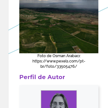
Foto de Osman Arabacı:
https://www.pexels.com/pt-
br/foto/33505476/
Perfil de Autor