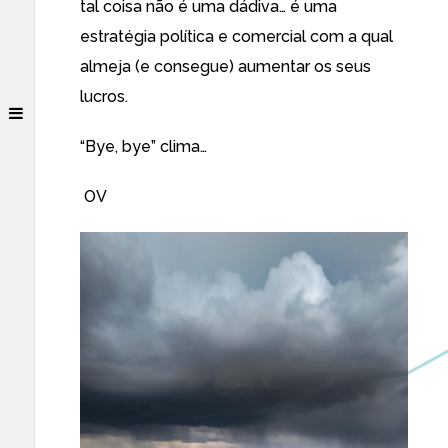
tal coisa não é uma dádiva… é uma
estratégia política e comercial com a qual
almeja (e consegue) aumentar os seus
lucros.
“Bye, bye” clima…
OV