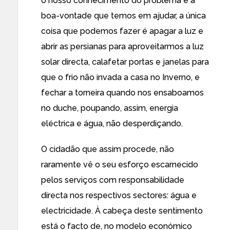
o nosso conhecimento do problema e a
boa-vontade que temos em ajudar, a única
coisa que podemos fazer é apagar a luz e
abrir as persianas para aproveitarmos a luz
solar directa, calafetar portas e janelas para
que o frio não invada a casa no Inverno, e
fechar a torneira quando nos ensaboamos
no duche, poupando, assim, energia
eléctrica e água, não desperdiçando.
O cidadão que assim procede, não
raramente vê o seu esforço escarnecido
pelos serviços com responsabilidade
directa nos respectivos sectores: água e
electricidade. À cabeça deste sentimento
está o facto de, no modelo económico