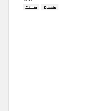
TAGS
Ciência
Opinião