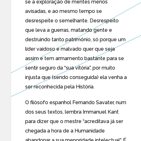
se a exploração de mentes menos
avisadas, e ao mesmo tempo se
desrespeite o semelhante. Desrespeito
que leva a guerras, matando gente e
destruindo tanto património, só porque um
líder vaidoso e malvado quer que seja
assim e tem armamento bastante para se
sentir seguro da “sua vitória”, por muito
injusta que (sendo conseguida) ela venha a
ser reconhecida pela História.
O filósofo espanhol Fernando Savater, num
dos seus textos, lembra Immanuel Kant
para dizer que o mestre “acreditava já ser
chegada a hora de a Humanidade
abandonar a sua menoridade intelectual”. É