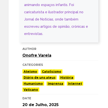
animando espaços infantis. Foi
caricaturista e ilustrador principal no
Jornal de Notícias, onde também
escreveu artigos de opinião, crónicas e
entrevistas.
AUTHOR
Onofre Varela
CATEGORIES
Ateísmo
Catolicismo
Diário de uns ateus
História
Humanismo
Imprensa
Internet
Vaticano
DATE
20 de Julho, 2025