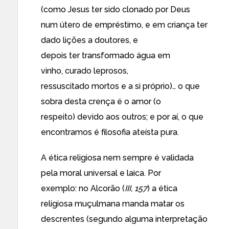
(como Jesus ter sido clonado por Deus
num útero de empréstimo, e em criança ter
dado lições a doutores, e
depois ter transformado água em
vinho, curado leprosos,
ressuscitado mortos e a si próprio)… o que
sobra desta crença é o amor (o
respeito) devido aos outros; e por aí, o que
encontramos é filosofia ateísta pura.
A ética religiosa nem sempre é validada
pela moral universal e laica. Por
exemplo: no Alcorão (
III, 157
) a ética
religiosa muçulmana manda matar os
descrentes (segundo alguma interpretação