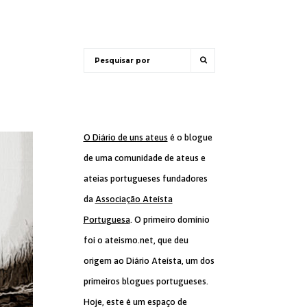
O Diário de uns ateus
é o blogue
de uma comunidade de ateus e
ateias portugueses fundadores
da
Associação Ateísta
Portuguesa
. O primeiro domínio
foi o ateismo.net, que deu
origem ao Diário Ateísta, um dos
primeiros blogues portugueses.
Hoje, este é um espaço de