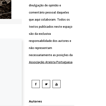
divulgação de opinião e
comentário pessoal daqueles
que aqui colaboram. Todos os
textos publicados neste espaço
são da exclusiva
responsabilidade dos autores e
não representam
necessariamente as posições da
Associação Ateísta Portuguesa
.
Autores