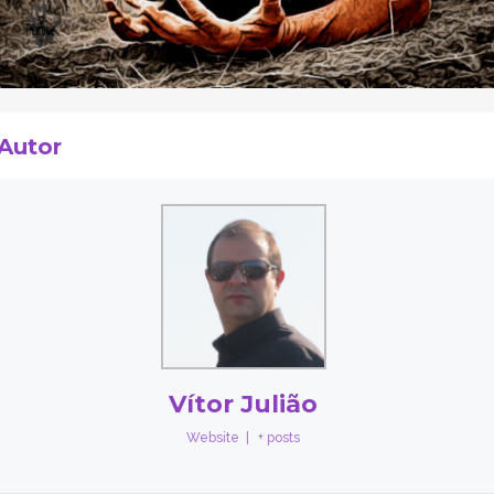
 Autor
Vítor Julião
Website
|
+ posts