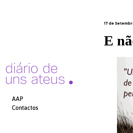
17 de Setembr
E nã
AAP
Contactos