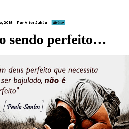
o, 2018
Por Vítor Julião
Ateísmo
o sendo perfeito…