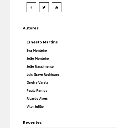
Autores
Ernesto Martins
Eva Monteiro
João Monteiro
João Nascimento
Luís Grave Rodrigues
Onofre Varela
Paulo Ramos
Ricardo Alves
Vítor Julião
Recentes