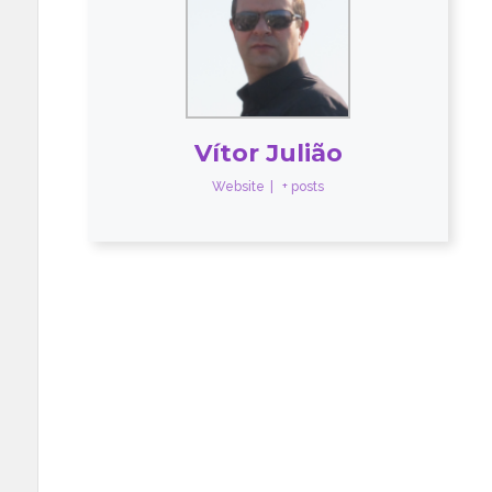
Vítor Julião
Website
|
+ posts