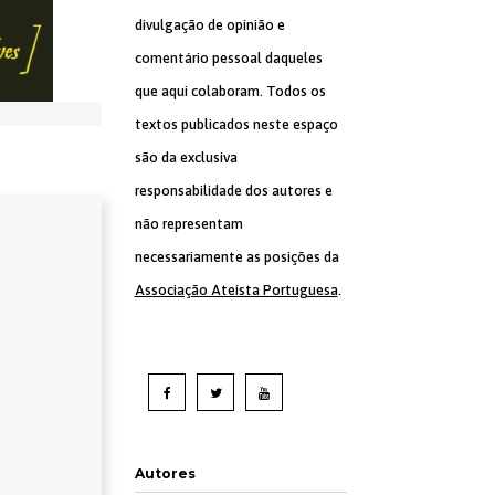
divulgação de opinião e
comentário pessoal daqueles
que aqui colaboram. Todos os
textos publicados neste espaço
são da exclusiva
responsabilidade dos autores e
não representam
necessariamente as posições da
Associação Ateísta Portuguesa
.
Autores