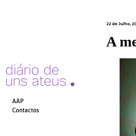
22 de Julho, 2
A me
AAP
Contactos