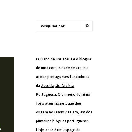
O Diário de uns ateus
é o blogue
de uma comunidade de ateus e
ateias portugueses fundadores
da
Associação Ateísta
Portuguesa
. O primeiro domínio
foi o ateismo.net, que deu
origem ao Diário Ateísta, um dos
primeiros blogues portugueses.
Hoje, este é um espaço de