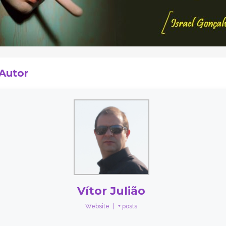
 Autor
Vítor Julião
Website
|
+ posts