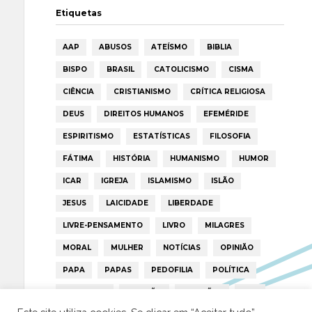
Etiquetas
AAP
ABUSOS
ATEÍSMO
BIBLIA
BISPO
BRASIL
CATOLICISMO
CISMA
CIÊNCIA
CRISTIANISMO
CRÍTICA RELIGIOSA
DEUS
DIREITOS HUMANOS
EFEMÉRIDE
ESPIRITISMO
ESTATÍSTICAS
FILOSOFIA
FÁTIMA
HISTÓRIA
HUMANISMO
HUMOR
ICAR
IGREJA
ISLAMISMO
ISLÃO
JESUS
LAICIDADE
LIBERDADE
LIVRE-PENSAMENTO
LIVRO
MILAGRES
MORAL
MULHER
NOTÍCIAS
OPINIÃO
PAPA
PAPAS
PEDOFILIA
POLÍTICA
PORTUGAL
RELIGIÃO
RELIGIÕES
RTP