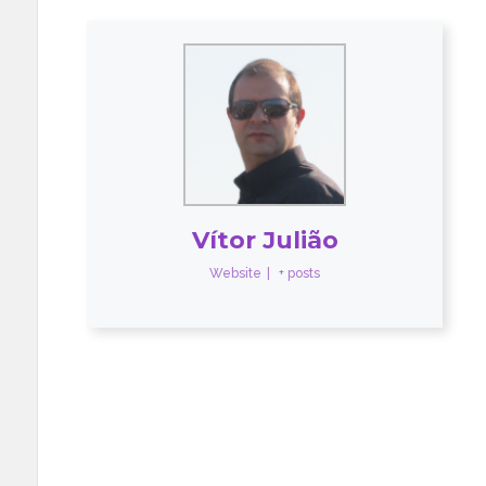
Vítor Julião
Website
|
+ posts