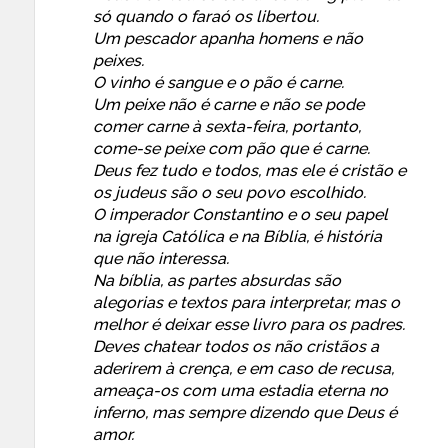
só quando o faraó os libertou.
Um pescador apanha homens e não
peixes.
O vinho é sangue e o pão é carne.
Um peixe não é carne e não se pode
comer carne à sexta-feira, portanto,
come-se peixe com pão que é carne.
Deus fez tudo e todos, mas ele é cristão e
os judeus são o seu povo escolhido.
O imperador Constantino e o seu papel
na igreja Católica e na Bíblia, é história
que não interessa.
Na bíblia, as partes absurdas são
alegorias e textos para interpretar, mas o
melhor é deixar esse livro para os padres.
Deves chatear todos os não cristãos a
aderirem à crença, e em caso de recusa,
ameaça-os com uma estadia eterna no
inferno, mas sempre dizendo que Deus é
amor.