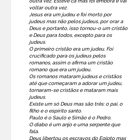
outra vez. Esteve cá mas foi embora e vai
voltar outra vez.
Jesus era um judeu e foi morto por
judeus mas não pelos judeus, por orar a
Deus e portanto, isso tornou-o um cristão
e Deus para todos, excepto para os
judeus.
O primeiro cristão era um judeu. Foi
crucificado para os judeus pelos
romanos, assim o afirma um cristão
romano que era um judeu.
Os romanos mataram judeus e cristãos
até que começaram a adorar um judeu,
tornaram-se cristãos e mataram mais
judeus.
Existe um só Deus mas são três: o pai, o
filho e o espírito santo.
Paulo é o Saulo e Simão é o Pedro.
O diabo é um anjo e uma serpente que
fala.
Deus libertou os escravos do Egipto mas