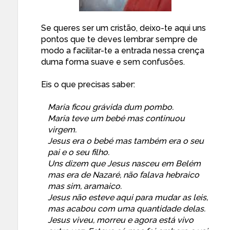
Se queres ser um cristão, deixo-te aqui uns
pontos que te deves lembrar sempre de
modo a facilitar-te a entrada nessa crença
duma forma suave e sem confusões.
Eis o que precisas saber:
Maria ficou grávida dum pombo.
Maria teve um bebé mas continuou
virgem.
Jesus era o bebé mas também era o seu
pai e o seu filho.
Uns dizem que Jesus nasceu em Belém
mas era de Nazaré, não falava hebraico
mas sim, aramaico.
Jesus não esteve aqui para mudar as leis,
mas acabou com uma quantidade delas.
Jesus viveu, morreu e agora está vivo