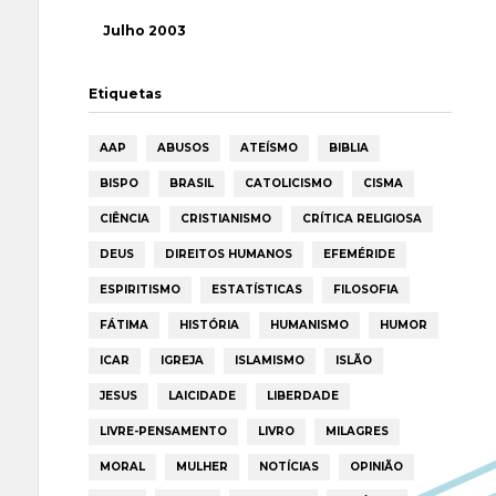
Julho 2003
Etiquetas
AAP
ABUSOS
ATEÍSMO
BIBLIA
BISPO
BRASIL
CATOLICISMO
CISMA
CIÊNCIA
CRISTIANISMO
CRÍTICA RELIGIOSA
DEUS
DIREITOS HUMANOS
EFEMÉRIDE
ESPIRITISMO
ESTATÍSTICAS
FILOSOFIA
FÁTIMA
HISTÓRIA
HUMANISMO
HUMOR
ICAR
IGREJA
ISLAMISMO
ISLÃO
JESUS
LAICIDADE
LIBERDADE
LIVRE-PENSAMENTO
LIVRO
MILAGRES
MORAL
MULHER
NOTÍCIAS
OPINIÃO