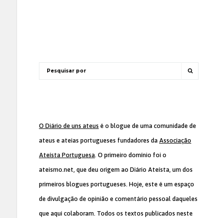
O Diário de uns ateus
é o blogue de uma comunidade de
ateus e ateias portugueses fundadores da
Associação
Ateísta Portuguesa
. O primeiro domínio foi o
ateismo.net, que deu origem ao Diário Ateísta, um dos
primeiros blogues portugueses. Hoje, este é um espaço
de divulgação de opinião e comentário pessoal daqueles
que aqui colaboram. Todos os textos publicados neste