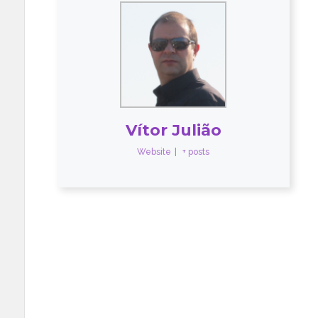
Vítor Julião
Website
|
+ posts