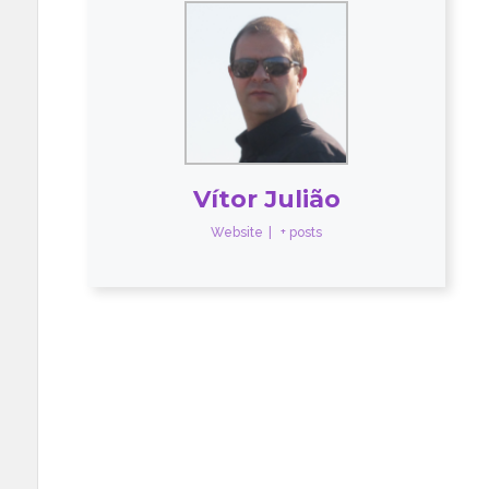
Vítor Julião
Website
|
+ posts