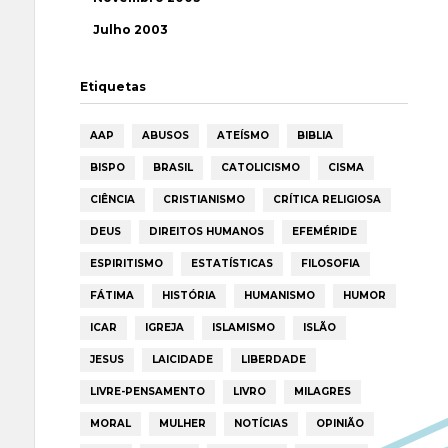
Julho 2003
Etiquetas
AAP
ABUSOS
ATEÍSMO
BIBLIA
BISPO
BRASIL
CATOLICISMO
CISMA
CIÊNCIA
CRISTIANISMO
CRÍTICA RELIGIOSA
DEUS
DIREITOS HUMANOS
EFEMÉRIDE
ESPIRITISMO
ESTATÍSTICAS
FILOSOFIA
FÁTIMA
HISTÓRIA
HUMANISMO
HUMOR
ICAR
IGREJA
ISLAMISMO
ISLÃO
JESUS
LAICIDADE
LIBERDADE
LIVRE-PENSAMENTO
LIVRO
MILAGRES
MORAL
MULHER
NOTÍCIAS
OPINIÃO