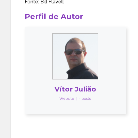
Fonte:
Bill Flavell
Perfil de Autor
Vítor Julião
Website
|
+ posts