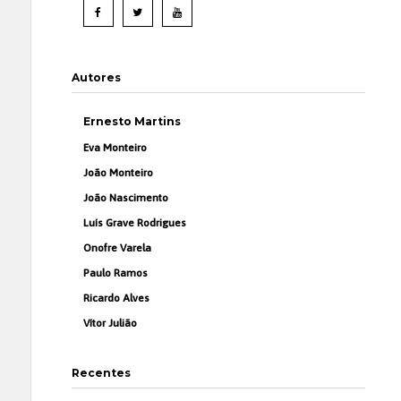
Autores
Ernesto Martins
Eva Monteiro
João Monteiro
João Nascimento
Luís Grave Rodrigues
Onofre Varela
Paulo Ramos
Ricardo Alves
Vítor Julião
Recentes