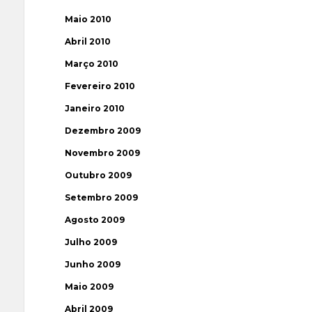
Maio 2010
Abril 2010
Março 2010
Fevereiro 2010
Janeiro 2010
Dezembro 2009
Novembro 2009
Outubro 2009
Setembro 2009
Agosto 2009
Julho 2009
Junho 2009
Maio 2009
Abril 2009