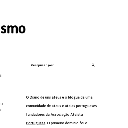
ismo
s
O Diário de uns ateus
é o blogue de uma
eu
comunidade de ateus e ateias portugueses
é
fundadores da
Associação Ateísta
Portuguesa
. O primeiro domínio foi o