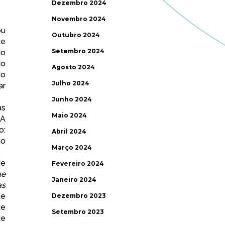
Dezembro 2024
Novembro 2024
ou
Outubro 2024
ue
Setembro 2024
do
do
Agosto 2024
do
Julho 2024
ar
Junho 2024
as
Maio 2024
 A
o:
Abril 2024
ão
Março 2024
de
Fevereiro 2024
ue
Janeiro 2024
as
ue
Dezembro 2023
ue
Setembro 2023
de