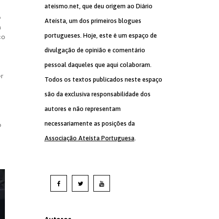
ateismo.net, que deu origem ao Diário
o
Ateísta, um dos primeiros blogues
a
portugueses. Hoje, este é um espaço de
co
divulgação de opinião e comentário
pessoal daqueles que aqui colaboram.
er
Todos os textos publicados neste espaço
são da exclusiva responsabilidade dos
autores e não representam
necessariamente as posições da
o
Associação Ateísta Portuguesa
.