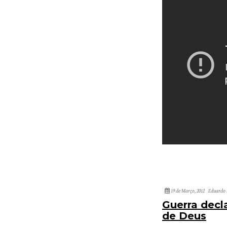
19 de Março, 2012
Eduardo 
Guerra decl
de Deus