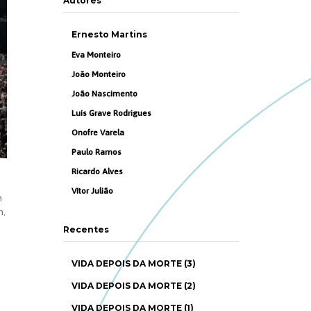
Autores
Ernesto Martins
Eva Monteiro
João Monteiro
João Nascimento
Luís Grave Rodrigues
Onofre Varela
Paulo Ramos
Ricardo Alves
Vítor Julião
m
m,
Recentes
VIDA DEPOIS DA MORTE (3)
VIDA DEPOIS DA MORTE (2)
VIDA DEPOIS DA MORTE (1)