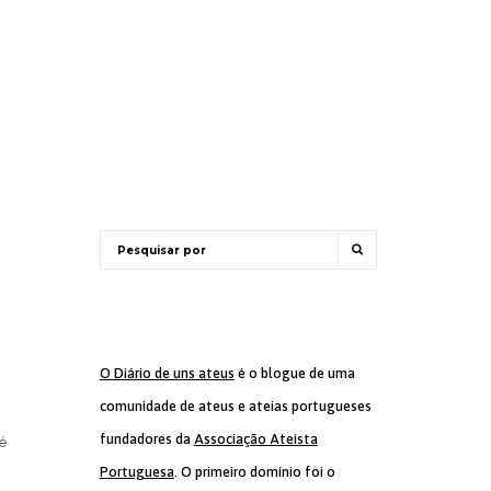
O Diário de uns ateus
é o blogue de uma
comunidade de ateus e ateias portugueses
fundadores da
Associação Ateísta
 é
Portuguesa
. O primeiro domínio foi o