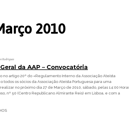
Março 2010
ve Rodrigues
Geral da AAP – Convocatória
to no artigo 20º do «Regulamento Interno da Associação Ateísta
 todos os sócios da Associação Ateísta Portuguesa para uma
realizar no próximo dia 27 de Março de 2010, sábado, pelas 14:00 Hora
o, nº 50 (Centro Republicano Almirante Reis) em Lisboa, e com a
HOS