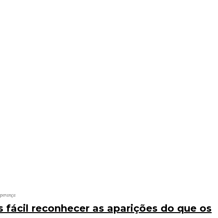
sperança
s fácil reconhecer as aparições do que os