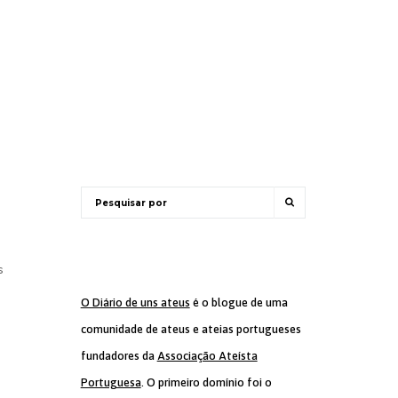
s
O Diário de uns ateus
é o blogue de uma
comunidade de ateus e ateias portugueses
fundadores da
Associação Ateísta
Portuguesa
. O primeiro domínio foi o