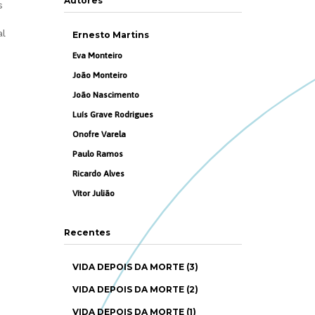
Autores
s
al
Ernesto Martins
Eva Monteiro
João Monteiro
João Nascimento
Luís Grave Rodrigues
Onofre Varela
Paulo Ramos
Ricardo Alves
Vítor Julião
Recentes
VIDA DEPOIS DA MORTE (3)
VIDA DEPOIS DA MORTE (2)
VIDA DEPOIS DA MORTE (1)