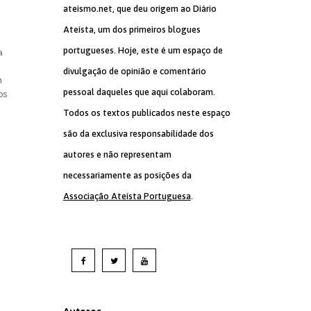
ateismo.net, que deu origem ao Diário
Ateísta, um dos primeiros blogues
portugueses. Hoje, este é um espaço de
a
divulgação de opinião e comentário
m
pessoal daqueles que aqui colaboram.
os
Todos os textos publicados neste espaço
são da exclusiva responsabilidade dos
autores e não representam
necessariamente as posições da
Associação Ateísta Portuguesa
.