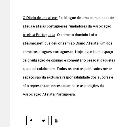
O Diário de uns ateus
é o blogue de uma comunidade de
ateus e ateias portugueses fundadores da
Associação
Ateísta Portuguesa
. O primeiro domínio foi o
ateismo.net, que deu origem ao Diário Ateísta, um dos
primeiros blogues portugueses. Hoje, este é um espaço
de divulgação de opinião e comentário pessoal daqueles
que aqui colaboram. Todos os textos publicados neste
espaço são da exclusiva responsabilidade dos autores e
não representam necessariamente as posições da
Associação Ateísta Portuguesa
.