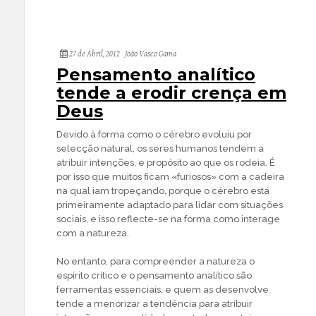
27 de Abril, 2012
João Vasco Gama
Pensamento analítico
tende a erodir crença em
Deus
Devido à forma como o cérebro evoluiu por
selecção natural, os seres humanos tendem a
atribuir intenções, e propósito ao que os rodeia. É
por isso que muitos ficam «furiosos» com a cadeira
na qual iam tropeçando, porque o cérebro está
primeiramente adaptado para lidar com situações
sociais, e isso reflecte-se na forma como interage
com a natureza.
No entanto, para compreender a natureza o
espírito crítico e o pensamento analítico são
ferramentas essenciais, e quem as desenvolve
tende a menorizar a tendência para atribuir