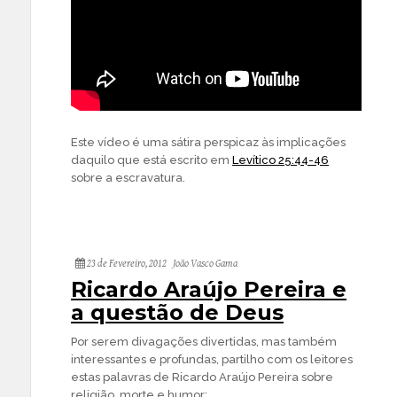
Este vídeo é uma sátira perspicaz às implicações
daquilo que está escrito em
Levítico 25:44-46
sobre a escravatura.
23 de Fevereiro, 2012
João Vasco Gama
Ricardo Araújo Pereira e
a questão de Deus
Por serem divagações divertidas, mas também
interessantes e profundas, partilho com os leitores
estas palavras de Ricardo Araújo Pereira sobre
religião, morte e humor: