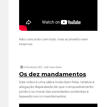
Não concordo com tudo, mas aconselho sem
reservas.
24 de Janeiro, 2012
João Vasco Gama
Os dez mandamentos
Este vídeo é uma sátira muito bem feita, relativa à
alegação disparatada de que o enquadramento
jurídico ou moral das sociedades ocidentais é
baseado nos 10 mandamentos.