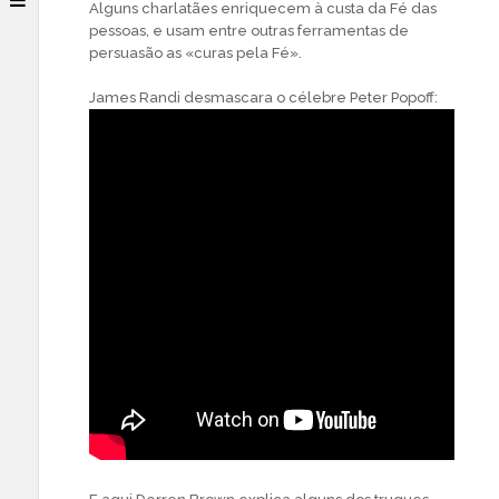
Alguns charlatães enriquecem à custa da Fé das
pessoas, e usam entre outras ferramentas de
persuasão as «curas pela Fé».
James Randi desmascara o célebre Peter Popoff: