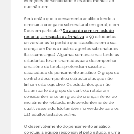
intenções, personalidade e estados mentais ao
que não tem.
Será então que o pensamento analítico tende a
diminuir a crença no sobrenatural em geral, e em
Deus em particular?
De acordo com um estudo
recente, a resposta é afirmativa
: a 93 estudantes
universitários foi pedido que classificassem a sua
crença em Deus e noutros agentes sobrenaturais
(tais como anjos). Algumas semanas mais tarde os
estudantes foram chamados para desempenhar
uma série de tarefas pretendiam suscitar a
capacidade de pensamento analítico. O grupo de
controlo desempenhou outras tarefas que não
tinham este objectivo. Os estudantes que não
faziam parte do grupo de controlo relataram
consistentemente um grau de crença inferior ao
inicialmente relatado, independentemente de
qual tivesse sido. Isto também foi verdade para os
142 adultos testados
online
.
O desenvolvimento do pensamento analítico,
concluiu a equipa responsável pelo estudo, é uma