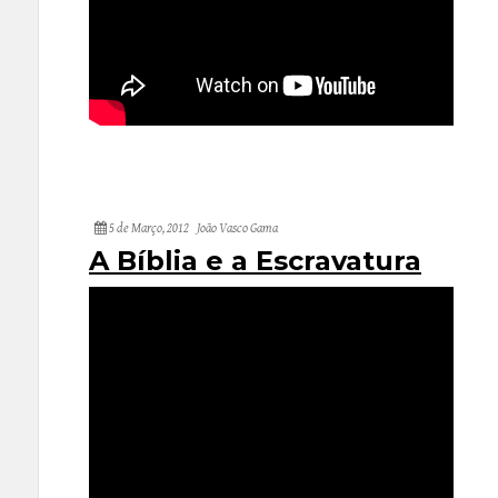
5 de Março, 2012
João Vasco Gama
A Bíblia e a Escravatura