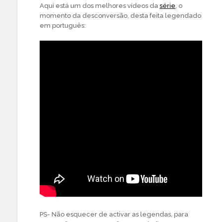
Aqui está um dos melhores vídeos da
série
, o
momento da desconversão, desta feita legendado
em português:
PS- Não esquecer de activar as legendas, para