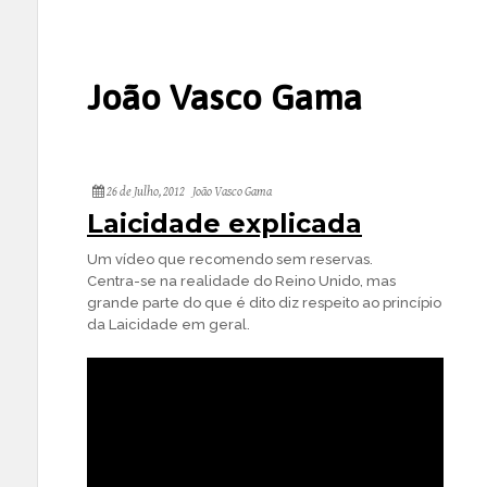
João Vasco Gama
26 de Julho, 2012
João Vasco Gama
Laicidade explicada
Um vídeo que recomendo sem reservas.
Centra-se na realidade do Reino Unido, mas
grande parte do que é dito diz respeito ao princípio
da Laicidade em geral.