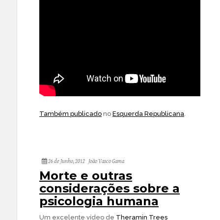
Também publicado
no
Esquerda Republicana
.
26 de Junho, 2012
João Vasco Gama
Morte e outras
considerações sobre a
psicologia humana
Um excelente vídeo de
Theramin Trees