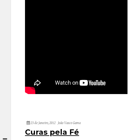
23 de Janeiro, 2012
João Vasco Gama
Curas pela Fé