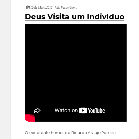
10 de Maio, 2012
João Vasco Gama
Deus Visita um Indivíduo
O excelente humor de Ricardo Araújo Pereira