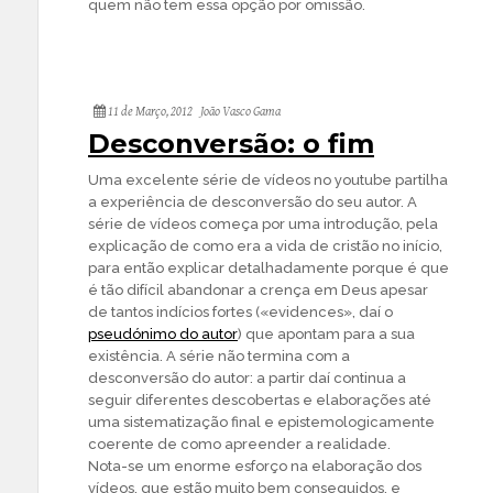
quem não tem essa opção por omissão.
11 de Março, 2012
João Vasco Gama
Desconversão: o fim
Uma excelente série de vídeos no youtube partilha
a experiência de desconversão do seu autor. A
série de vídeos começa por uma introdução, pela
explicação de como era a vida de cristão no início,
para então explicar detalhadamente porque é que
é tão difícil abandonar a crença em Deus apesar
de tantos indícios fortes («evidences», daí o
pseudónimo do autor
) que apontam para a sua
existência. A série não termina com a
desconversão do autor: a partir daí continua a
seguir diferentes descobertas e elaborações até
uma sistematização final e epistemologicamente
coerente de como apreender a realidade.
Nota-se um enorme esforço na elaboração dos
vídeos, que estão muito bem conseguidos, e